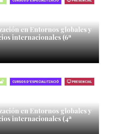
CURSOS D'ESPECIALITZACIÓ
PRESENCIAL
zación en Entornos globales y
ios internacionales (6ª
CURSOS D'ESPECIALITZACIÓ
PRESENCIAL
zación en Entornos globales y
ios internacionales (4ª