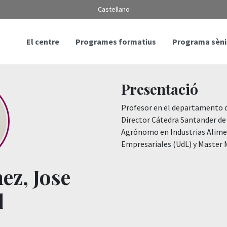
Castellano
El centre
Programes formatius
Programa sèni
Presentació
Profesor en el departamento d
Director Cátedra Santander de
Agrónomo en Industrias Alime
Empresariales (UdL) y Master
ez, Jose
l