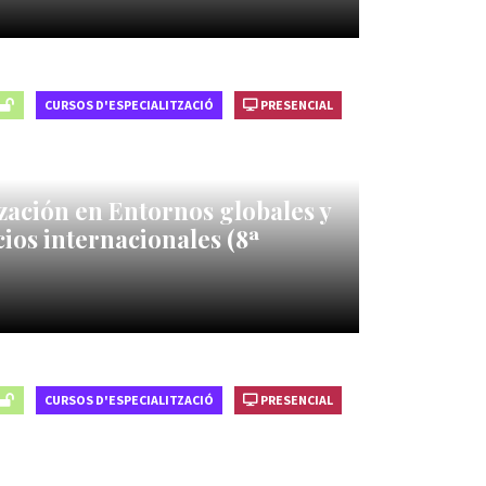
CURSOS D'ESPECIALITZACIÓ
PRESENCIAL
zación en Entornos globales y
ios internacionales (8ª
CURSOS D'ESPECIALITZACIÓ
PRESENCIAL