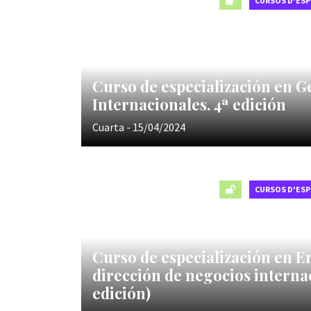
CURSOS D'ESP
Curso de especialización en G
Internacionales. 4ª edición
Cuarta - 15/04/2024
CURSOS D'ESP
Curso de especialización en E
dirección de negocios interna
edición)