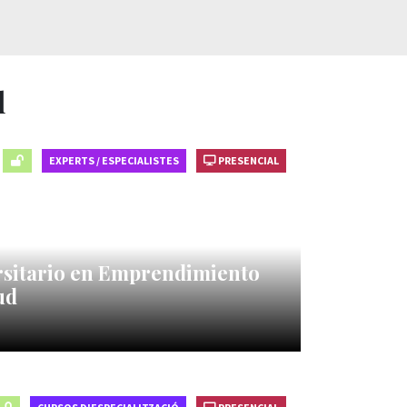
l
EXPERTS / ESPECIALISTES
PRESENCIAL
ersitario en Emprendimiento
ud