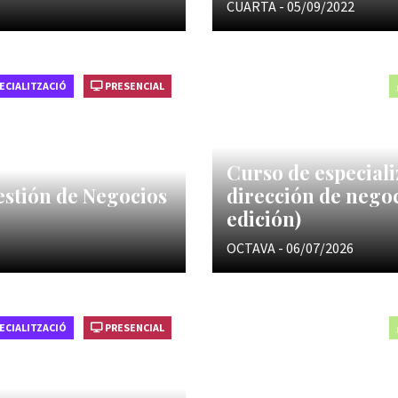
CUARTA - 05/09/2022
ECIALITZACIÓ
PRESENCIAL
Curso de especiali
estión de Negocios
dirección de negoc
edición)
OCTAVA - 06/07/2026
ECIALITZACIÓ
PRESENCIAL