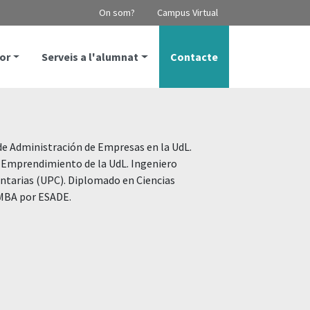
On som?
Campus Virtual
or
Serveis a l'alumnat
Contacte
e Administración de Empresas en la UdL.
 Emprendimiento de la UdL. Ingeniero
ntarias (UPC). Diplomado en Ciencias
 MBA por ESADE.