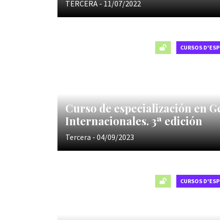
TERCERA - 11/07/2022
CURSOS D'ESP
Curso de especialización en G
Internacionales. 3ª edición
Tercera - 04/09/2023
CURSOS D'ESP