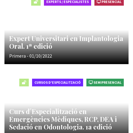
EXPERTS / ESPECIALISTES
PRESENCIAL
Expert Universitari en Implantologia
Oral. 1ª edició
Primera - 01/10/2022
CURSOS D'ESPECIALITZACIÓ
SEMIPRESENCIAL
Curs d´Especialització en
Emergències Mèdiques, RCP, DEA i
Sedació en Odontologia. 1a edició