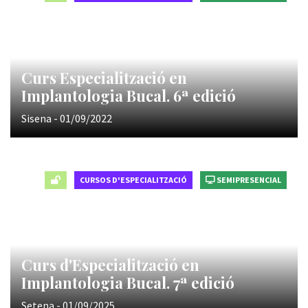
Curs Especialització en
Implantologia Bucal. 6ª edició
Sisena - 01/09/2022
CURSOS D'ESPECIALITZACIÓ
SEMIPRESENCIAL
Curs d'Especialització en
Implantologia Bucal. 7ª edició
Setena - 01/09/2025