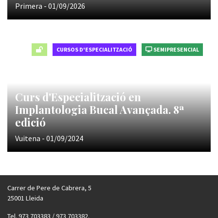
Primera - 01/09/2026
CURSOS D'ESPECIALITZACIÓ
SEMIPRESENCIAL
Curs d'Especialització en
Implantologia Bucal Avançada. 8ª
edició
Vuitena - 01/09/2024
Carrer de Pere de Cabrera, 5
25001 Lleida
Tel. 973 703383 / 973 703382.