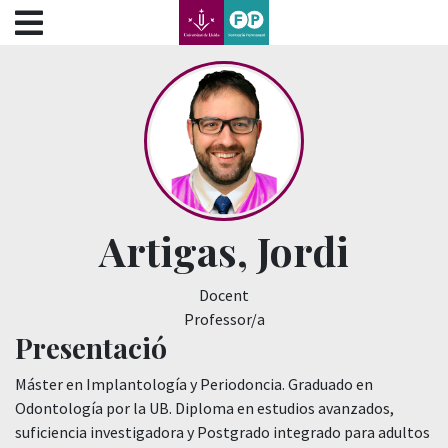
???label.access.jump.content???
???label.access.jump.header???
???label.access.jump.footer???
???label.access.jump.menu???
Artigas, Jordi
Docent
Professor/a
Presentació
Máster en Implantología y Periodoncia. Graduado en
Odontología por la UB. Diploma en estudios avanzados,
suficiencia investigadora y Postgrado integrado para adultos