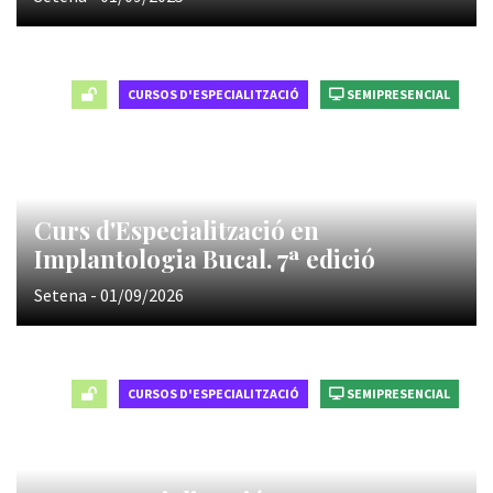
CURSOS D'ESPECIALITZACIÓ
SEMIPRESENCIAL
Curs d'Especialització en
Implantologia Bucal. 7ª edició
Setena - 01/09/2026
CURSOS D'ESPECIALITZACIÓ
SEMIPRESENCIAL