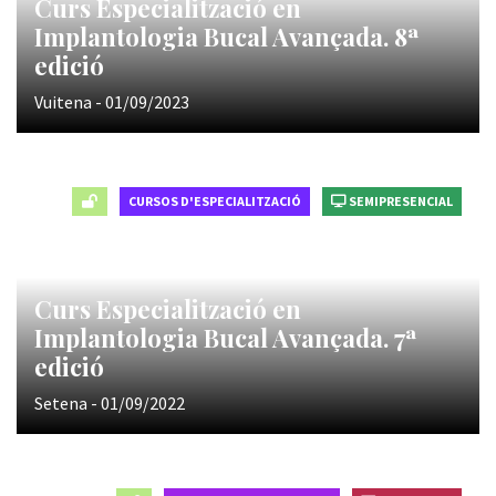
Curs Especialització en
Implantologia Bucal Avançada. 8ª
edició
Vuitena - 01/09/2023
CURSOS D'ESPECIALITZACIÓ
SEMIPRESENCIAL
Curs Especialització en
Implantologia Bucal Avançada. 7ª
edició
Setena - 01/09/2022