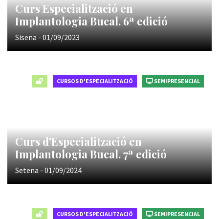
Curs Especialització en
Implantologia Bucal. 6ª edició
Sisena - 01/09/2023
CURSOS D'ESPECIALITZACIÓ
SEMIPRESENCIAL
Curs d'Especialització en
Implantologia Bucal. 7ª edició
Setena - 01/09/2024
CURSOS D'ESPECIALITZACIÓ
SEMIPRESENCIAL