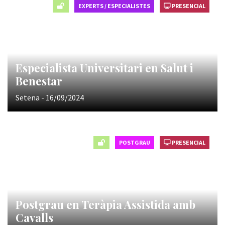
EXPERTS / ESPECIALISTES
PRESENCIAL
Especialista Universitari en Salut i
Benestar
Setena - 16/09/2024
POSTGRAU
PRESENCIAL
Postgrau en Teràpia Assistida amb
Cavalls