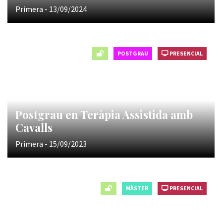
Primera - 13/09/2024
POSTGRAU
PRESENCIAL
Postgrau en Teràpia Assistida amb
Cavalls
Primera - 15/09/2023
MÀSTER
PRESENCIAL