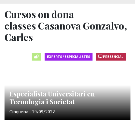
Cursos on dona
classes Casanova Gonzalvo,
Carles
EXPERTS / ESPECIALISTES
PRESENCIAL
Especialista Universitari en
Tecnologia i Societat
Cinquena - 19/09/2022