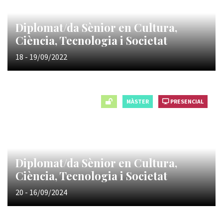
Diplomat/da Sènior en Cultura,
Ciència, Tecnologia i Societat
18 - 19/09/2022
MÀSTER
PRESENCIAL
Diplomat/da Sènior en Cultura,
Ciència, Tecnologia i Societat
20 - 16/09/2024