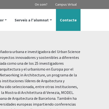
On som?
Campus Virtual
or
Serveis a l'alumnat
Contacte
eñadora urbana e investigadora del Urban Science
proyectos innovadores y sostenibles a diferentes
iada como una de los 25 investigadores
arquitectura y el urbanismo en Europa por el
Networking in Architecture, un programa de la
instituciones líderes de Arquitectura y
a sido seleccionada, entre otras instituciones,
la Mostra di Architettura di Venezia, MODEL.
emana de Arquitectura de Barcelona. También ha
versidades europeas impartiendo conferencias