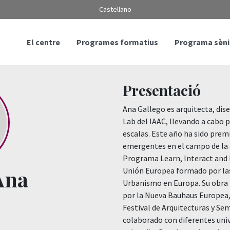
Castellano
El centre
Programes formatius
Programa sèni
Presentació
Ana Gallego es arquitecta, dis
Lab del IAAC, llevando a cabo 
escalas. Este año ha sido prem
emergentes en el campo de la 
Programa Learn, Interact and 
Ana
Unión Europea formado por las 
Urbanismo en Europa. Su obra h
por la Nueva Bauhaus Europea, 
Festival de Arquitecturas y S
colaborado con diferentes uni