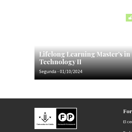
Lifelong Learning Master's in
Technology II
Segunda - 01/10/2024
For
El ce