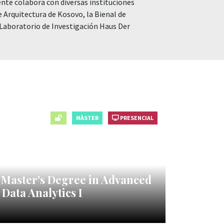
nte colabora con diversas instituciones
 Arquitectura de Kosovo, la Bienal de
 Laboratorio de Investigación Haus Der
MÀSTER
PRESENCIAL
 Master's Degree in Advanced
Data Analytics I