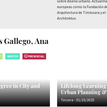
sobre diseño urbano. Actualme
europeas como la Fundación de
Arquitectura de Timisoara y el
Architektur.
s Gallego, Ana
MÀSTER
PRESENCIAL
gree in City and
Lifelong Learning
Urban Planning & 
Tercera - 01/10/2025