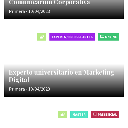
Comunicación Corporativa
Primera - 10/04/2023
EXPERTS / ESPECIALISTES
ONLINE
Experto universitario en Marketing
Digital
Primera - 10/04/2023
MÀSTER
PRESENCIAL