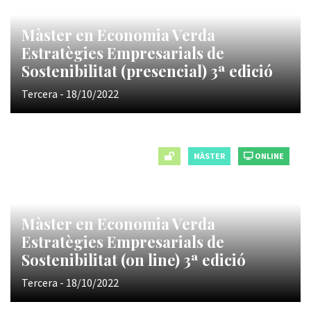
Màster en Economia Verda
Estratègies Empresarials de
Sostenibilitat (presencial) 3ª edició
Tercera - 18/10/2022
MÀSTER
ONLINE
Màster en Economia Verda
Estratègies Empresarials de
Sostenibilitat (on line) 3ª edició
Tercera - 18/10/2022