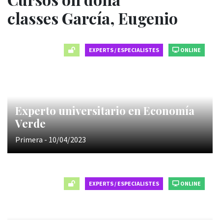
classes García, Eugenio
EXPERTS / ESPECIALISTES
ONLINE
Experto universitario en Economía
Verde
Primera - 10/04/2023
EXPERTS / ESPECIALISTES
ONLINE