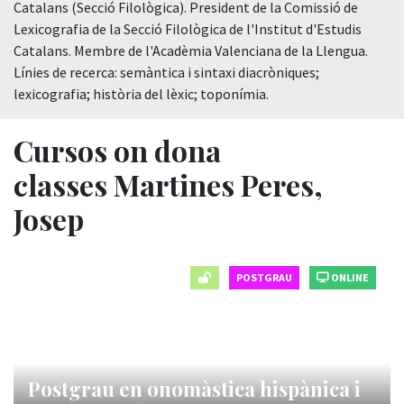
Catalans (Secció Filològica). President de la Comissió de
Lexicografia de la Secció Filològica de l'Institut d'Estudis
Catalans. Membre de l'Acadèmia Valenciana de la Llengua.
Línies de recerca: semàntica i sintaxi diacròniques;
lexicografia; història del lèxic; toponímia.
Cursos on dona
classes Martines Peres,
Josep
POSTGRAU
ONLINE
Postgrau en onomàstica hispànica i