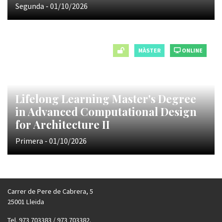
Segunda - 01/10/2026
MÀSTER
ONLINE
Lifelong Learning Master's Degree
in Advanced Computational Design
for Architecture II
Primera - 01/10/2026
Carrer de Pere de Cabrera, 5
25001 Lleida
Tel. 973 703383 / 973 703382.