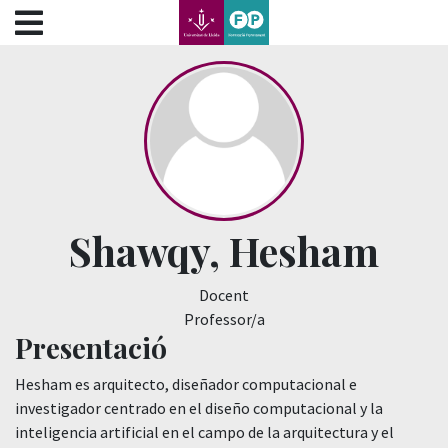
???label.access.jump.content???
???label.access.jump.header???
???label.access.jump.footer???
???label.access.jump.menu???
Shawqy, Hesham
Docent
Professor/a
Presentació
Hesham es arquitecto, diseñador computacional e
investigador centrado en el diseño computacional y la
inteligencia artificial en el campo de la arquitectura y el