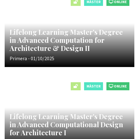
MÀSTER
ONLINE
Lifelong Learning Master's Degree
in Advanced Computation for
Architecture & Design II
Primera - 01/10/2025
MÀSTER
ONLINE
Lifelong Learning Master's Degree
in Advanced Computational Design
for Architecture I