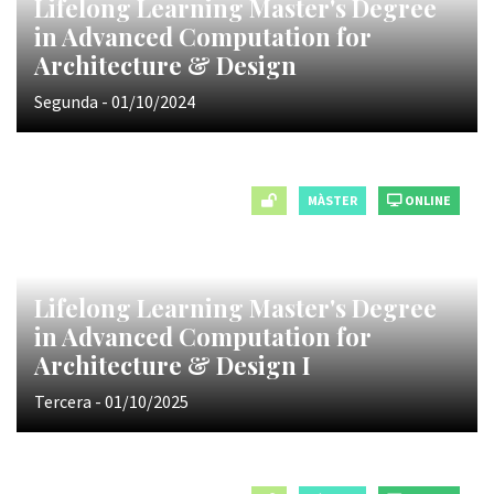
Lifelong Learning Master's Degree
in Advanced Computation for
Architecture & Design
Segunda - 01/10/2024
MÀSTER
ONLINE
Lifelong Learning Master's Degree
in Advanced Computation for
Architecture & Design I
Tercera - 01/10/2025