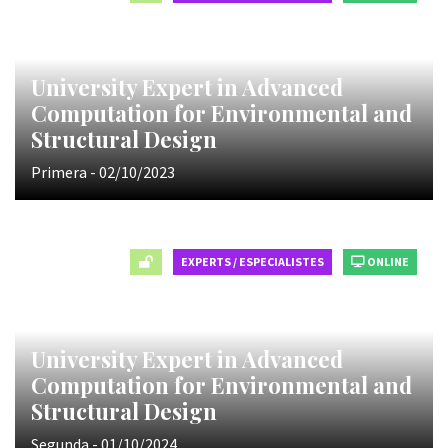
University Expert in Advanced
Computation for Environmental and
Structural Design
Primera - 02/10/2023
EXPERTS / ESPECIALISTES
ONLINE
University Expert in Advanced
Computation for Environmental and
Structural Design
Segunda - 01/10/2024