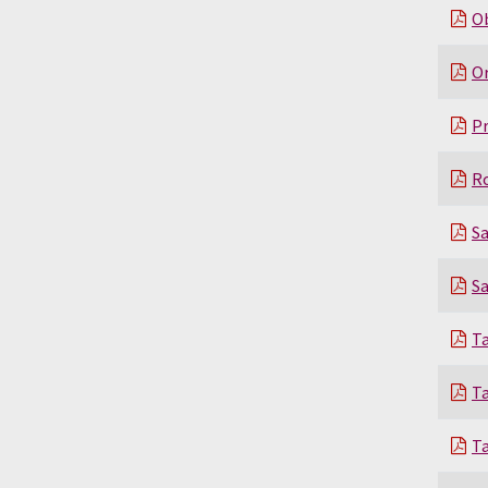
Ob
Or
Pr
Ro
Sa
Sa
Ta
Ta
Ta