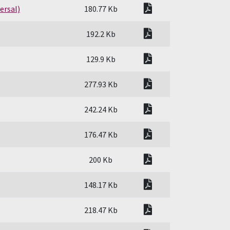
pdf
ersal)
180.77 Kb
pdf
192.2 Kb
pdf
129.9 Kb
pdf
277.93 Kb
pdf
242.24 Kb
pdf
176.47 Kb
pdf
200 Kb
pdf
148.17 Kb
pdf
218.47 Kb