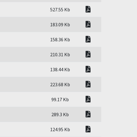
pdf
527.55 Kb
pdf
183.09 Kb
pdf
158.36 Kb
pdf
210.31 Kb
pdf
138.44 Kb
pdf
223.68 Kb
pdf
99.17 Kb
pdf
289.3 Kb
pdf
124.95 Kb