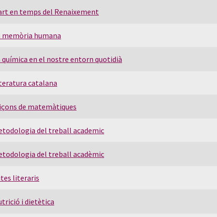
art en temps del Renaixement
a memòria humana
 química en el nostre entorn quotidià
teratura catalana
liçons de matemàtiques
todologia del treball academic
todologia del treball acadèmic
tes literaris
trició i dietètica