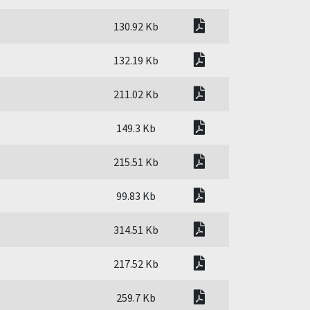
pdf
130.92 Kb
pdf
132.19 Kb
pdf
211.02 Kb
pdf
149.3 Kb
pdf
215.51 Kb
pdf
99.83 Kb
pdf
314.51 Kb
pdf
217.52 Kb
pdf
259.7 Kb