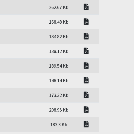
pdf
262.67 Kb
pdf
168.48 Kb
pdf
184.82 Kb
pdf
138.12 Kb
pdf
189.54 Kb
pdf
146.14 Kb
pdf
173.32 Kb
pdf
208.95 Kb
pdf
183.3 Kb