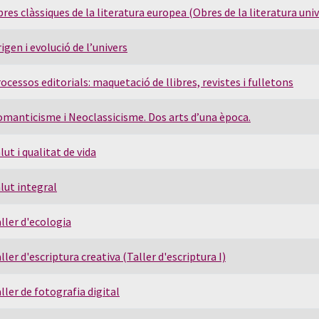
res clàssiques de la literatura europea (Obres de la literatura univ
igen i evolució de l’univers
ocessos editorials: maquetació de llibres, revistes i fulletons
manticisme i Neoclassicisme. Dos arts d’una època.
lut i qualitat de vida
lut integral
ller d'ecologia
ller d'escriptura creativa (Taller d'escriptura I)
ller de fotografia digital