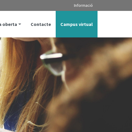
Informació
a oberta
Contacte
Campus virtual