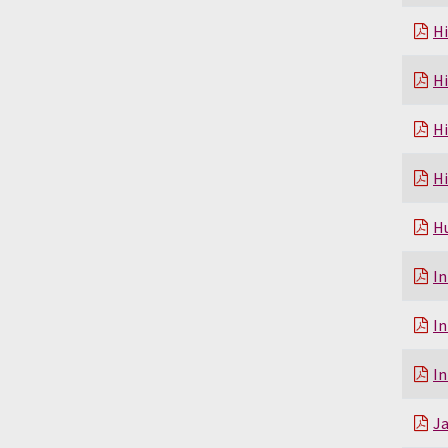
Hi
Hi
Hi
Hi
H
In
In
In
Ja