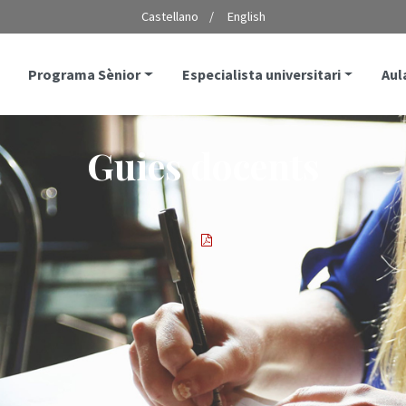
Castellano
English
Programa Sènior
Especialista universitari
Aul
Guies docents