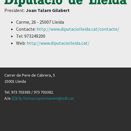
President:
Joan Talarn Gilabert
Carme, 26 - 25007 Lleida
Contacte:
http://www.diputaciolleida.cat/contacte/
Tel: 973249200
Web:
http://www.diputaciolleida.cat/
Carrer de Pere de Cabrera, 5
25001 Lleida
Tel. 973 703383 / 973 703382.
A/e:
cfp.formaciopermanent@udl.cat