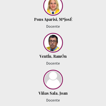
Pons Aparisi, MªjosÉ
Docente
VentÍn, RamÓn
Docente
Viñas Sala, Joan
Docente