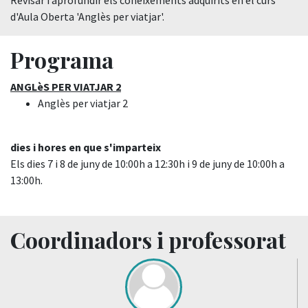
Revisar i aprofundir els coneixements adquirits en el curs
d'Aula Oberta 'Anglès per viatjar'.
Programa
ANGLèS PER VIATJAR 2
Anglès per viatjar 2
dies i hores en que s'imparteix
Els dies 7 i 8 de juny de 10:00h a 12:30h i 9 de juny de 10:00h a
13:00h.
Coordinadors i professorat