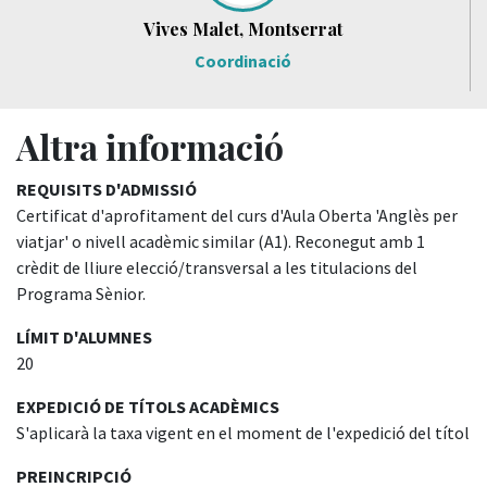
Vives Malet, Montserrat
Coordinació
Altra informació
REQUISITS D'ADMISSIÓ
Certificat d'aprofitament del curs d'Aula Oberta 'Anglès per
viatjar' o nivell acadèmic similar (A1). Reconegut amb 1
crèdit de lliure elecció/transversal a les titulacions del
Programa Sènior.
LÍMIT D'ALUMNES
20
EXPEDICIÓ DE TÍTOLS ACADÈMICS
S'aplicarà la taxa vigent en el moment de l'expedició del títol
PREINCRIPCIÓ