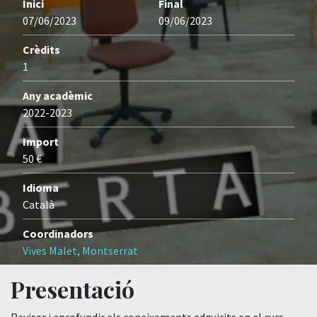
Inici
Final
07/06/2023
09/06/2023
Crèdits
1
Any acadèmic
2022-2023
Import
50 €
Idioma
Català
Coordinadors
Vives Malet, Montserrat
Presentació