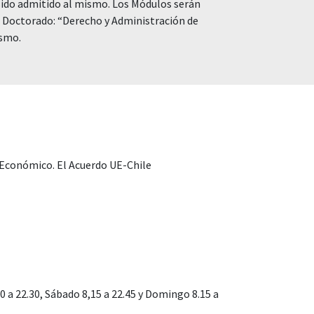
sido admitido al mismo. Los Módulos serán
 Doctorado: “Derecho y Administración de
ismo.
 Económico. El Acuerdo UE-Chile
30 a 22.30, Sábado 8,15 a 22.45 y Domingo 8.15 a