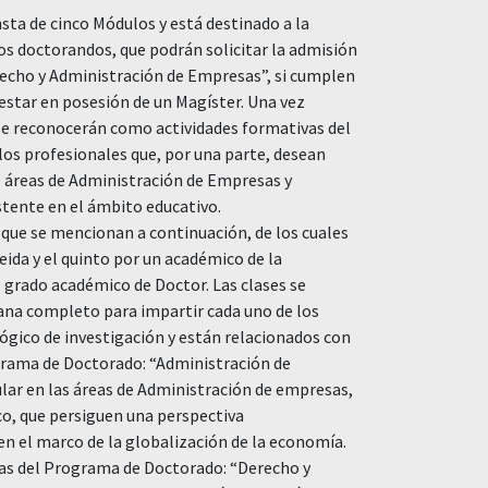
sta de cinco Módulos y está destinado a la
os doctorandos, que podrán solicitar la admisión
recho y Administración de Empresas”, si cumplen
r estar en posesión de un Magíster. Una vez
se reconocerán como actividades formativas del
os profesionales que, por una parte, desean
s áreas de Administración de Empresas y
stente en el ámbito educativo.
 que se mencionan a continuación, de los cuales
eida y el quinto por un académico de la
l grado académico de Doctor. Las clases se
ana completo para impartir cada uno de los
gico de investigación y están relacionados con
ograma de Doctorado: “Administración de
ular en las áreas de Administración de empresas,
o, que persiguen una perspectiva
 en el marco de la globalización de la economía.
as del Programa de Doctorado: “Derecho y