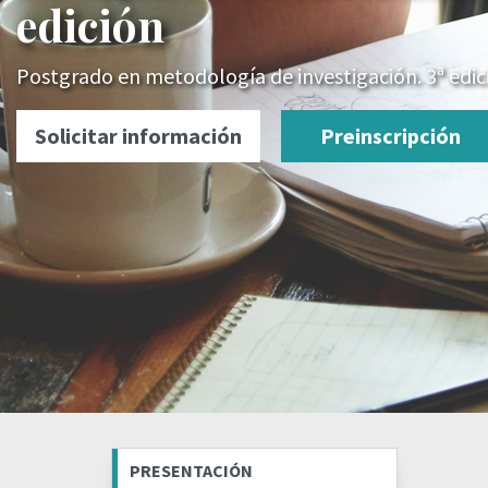
edición
Postgrado en metodología de investigación. 3ª edic
Solicitar información
Preinscripción
PRESENTACIÓN