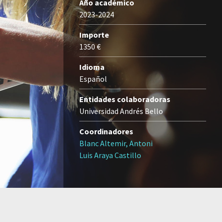
Año académico
2023-2024
Importe
1350 €
Idioma
Español
Entidades colaboradoras
Universidad Andrés Bello
Coordinadores
Blanc Altemir, Antoni
Luis Araya Castillo