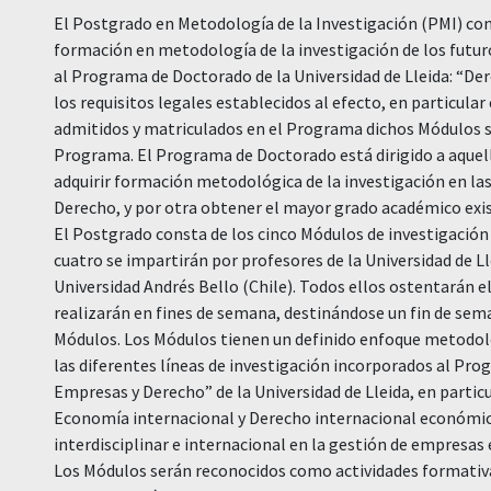
El Postgrado en Metodología de la Investigación (PMI) con
formación en metodología de la investigación de los futur
al Programa de Doctorado de la Universidad de Lleida: “De
los requisitos legales establecidos al efecto, en particula
admitidos y matriculados en el Programa dichos Módulos 
Programa. El Programa de Doctorado está dirigido a aquell
adquirir formación metodológica de la investigación en la
Derecho, y por otra obtener el mayor grado académico exi
El Postgrado consta de los cinco Módulos de investigación
cuatro se impartirán por profesores de la Universidad de Ll
Universidad Andrés Bello (Chile). Todos ellos ostentarán e
realizarán en fines de semana, destinándose un fin de sem
Módulos. Los Módulos tienen un definido enfoque metodoló
las diferentes líneas de investigación incorporados al Pr
Empresas y Derecho” de la Universidad de Lleida, en partic
Economía internacional y Derecho internacional económic
interdisciplinar e internacional en la gestión de empresas
Los Módulos serán reconocidos como actividades formativ