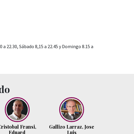
30 a 22.30, Sábado 8,15 a 22.45 y Domingo 8.15 a
ado
Cristobal Fransi,
Gallizo Larraz, Jose
Eduard
Luis