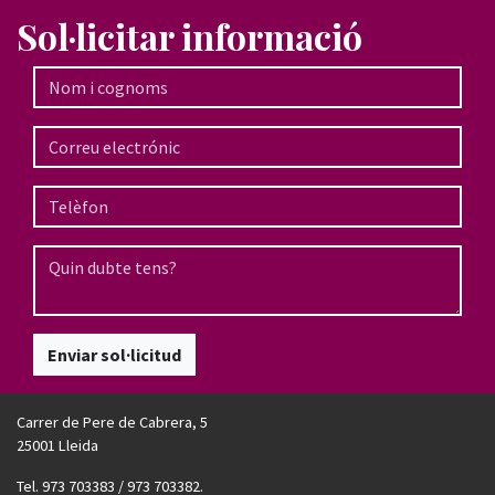
Sol·licitar informació
Enviar sol·licitud
Carrer de Pere de Cabrera, 5
25001 Lleida
Tel. 973 703383 / 973 703382.