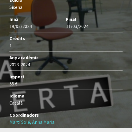
Edició
Sisena
Inici
Final
19/02/2024
11/03/2024
Crèdits
1
Any acadèmic
2023-2024
Import
55 €
Idioma
Català
Coordinadors
Martí Solé, Anna Maria