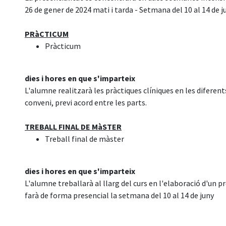
26 de gener de 2024 mati i tarda - Setmana del 10 al 14 de j
PRàCTICUM
Pràcticum
dies i hores en que s'imparteix
L'alumne realitzarà les pràctiques clíniques en les diferen
conveni, previ acord entre les parts.
TREBALL FINAL DE MàSTER
Treball final de màster
dies i hores en que s'imparteix
L'alumne treballarà al llarg del curs en l'elaboració d'un pr
farà de forma presencial la setmana del 10 al 14 de juny