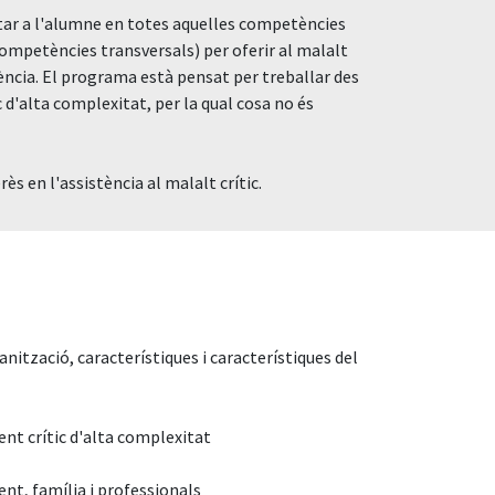
itar a l'alumne en totes aquelles competències
competències transversals) per oferir al malalt
idència. El programa està pensat per treballar des
c d'alta complexitat, per la qual cosa no és
s en l'assistència al malalt crític.
anització, característiques i característiques del
ent crític d'alta complexitat
ent, família i professionals