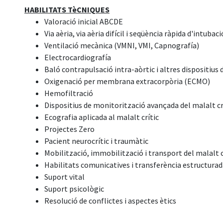
HABILITATS TèCNIQUES
Valoració inicial ABCDE
Via aèria, via aèria difícil i seqüència ràpida d'intubaci
Ventilació mecànica (VMNI, VMI, Capnografía)
Electrocardiografía
Baló contrapulsació intra-aòrtic i altres dispositius 
Oxigenació per membrana extracorpòria (ECMO)
Hemofiltració
Dispositius de monitorització avançada del malalt cr
Ecografia aplicada al malalt crític
Projectes Zero
Pacient neurocrític i traumàtic
Mobilització, immobilització i transport del malalt c
Habilitats comunicatives i transferència estructura
Suport vital
Suport psicològic
Resolució de conflictes i aspectes ètics