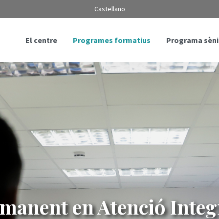
Castellano
El centre
Programes formatius
Programa sèni
manent en Atenció Integr