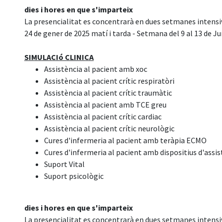
dies i hores en que s'imparteix
La presencialitat es concentrarà en dues setmanes intensive
24 de gener de 2025 matí i tarda - Setmana del 9 al 13 de Ju
SIMULACIó CLINICA
Assistència al pacient amb xoc
Assistència al pacient crític respiratòri
Assistència al pacient crític traumàtic
Assistència al pacient amb TCE greu
Assistència al pacient crític cardiac
Assistència al pacient crític neurològic
Cures d'infermeria al pacient amb teràpia ECMO
Cures d'infermeria al pacient amb dispositius d'assis
Suport Vital
Suport psicològic
dies i hores en que s'imparteix
La presencialitat es concentrarà en dues setmanes intensive