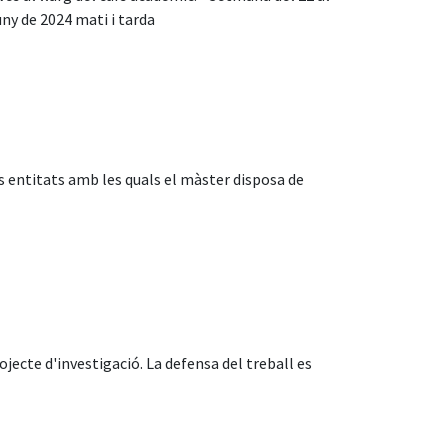
uny de 2024 mati i tarda
ts entitats amb les quals el màster disposa de
ojecte d'investigació. La defensa del treball es