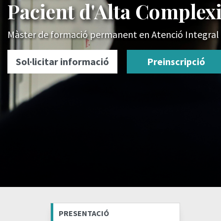
Pacient d'Alta Complex
Màster de formació permanent en Atenció Integral 
Sol·licitar informació
Preinscripció
PRESENTACIÓ