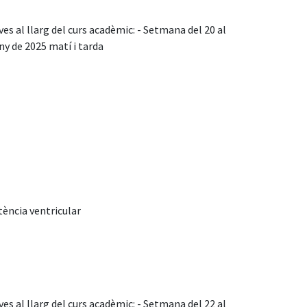
s al llarg del curs acadèmic: - Setmana del 20 al
ny de 2025 matí i tarda
tència ventricular
s al llarg del curs acadèmic: - Setmana del 22 al