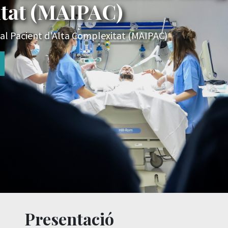
itat (MAIPAC)
al Pacient d'Alta Complexitat (MAIPAC)
Presentació