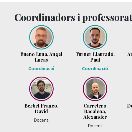
Coordinadors i professora
Bueno Luna, Angel
Turner Llauradó,
A
Lucas
Paul
Coordinació
Coordinació
Berbel Franco,
Carretero
D
David
Bacaicoa,
Alexander
Docent
Docent