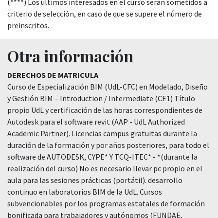
(****) Los últimos interesados en el curso serán sometidos a
criterio de selección, en caso de que se supere el número de
preinscritos.
Otra información
DERECHOS DE MATRICULA
Curso de Especialización BIM (UdL-CFC) en Modelado, Diseño
y Gestión BIM – Introduction / Intermediate (CE1) Título
propio UdL y certificación de las horas correspondientes de
Autodesk para el software revit (AAP - UdL Authorized
Academic Partner). Licencias campus gratuitas durante la
duración de la formación y por años posteriores, para todo el
software de AUTODESK, CYPE* Y TCQ-ITEC* - *(durante la
realización del curso) No es necesario llevar pc propio en el
aula para las sesiones prácticas (portátil). desarrollo
continuo en laboratorios BIM de la UdL. Cursos
subvencionables por los programas estatales de formación
bonificada para trabajadores y autónomos (FUNDAE,