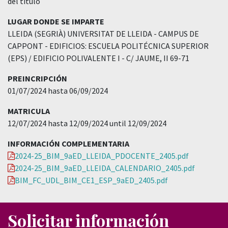
del título
LUGAR DONDE SE IMPARTE
LLEIDA (SEGRIÀ) UNIVERSITAT DE LLEIDA - CAMPUS DE
CAPPONT - EDIFICIOS: ESCUELA POLITÉCNICA SUPERIOR
(EPS) / EDIFICIO POLIVALENTE I - C/ JAUME, II 69-71
PREINCRIPCIÓN
01/07/2024 hasta 06/09/2024
MATRICULA
12/07/2024 hasta 12/09/2024 until 12/09/2024
INFORMACIÓN COMPLEMENTARIA
2024-25_BIM_9aED_LLEIDA_PDOCENTE_2405.pdf
2024-25_BIM_9aED_LLEIDA_CALENDARIO_2405.pdf
BIM_FC_UDL_BIM_CE1_ESP_9aED_2405.pdf
Solicitar información