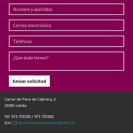
Enviar solicitud
Carrer de Pere de Cabrera, 5
25001 Lleida
Tel. 973 703383 / 973 703382.
A/e:
cfp.formaciopermanent@udl.cat