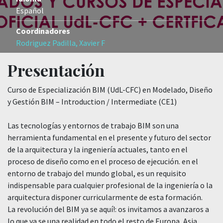
Español
Coordinadores
Rodriguez Padilla, Xavier F
Presentación
Curso de Especialización BIM (UdL-CFC) en Modelado, Diseño
y Gestión BIM – Introduction / Intermediate (CE1)
Las tecnologías y entornos de trabajo BIM son una
herramienta fundamental en el presente y futuro del sector
de la arquitectura y la ingeniería actuales, tanto en el
proceso de diseño como en el proceso de ejecución. en el
entorno de trabajo del mundo global, es un requisito
indispensable para cualquier profesional de la ingeniería o la
arquitectura disponer curricularmente de esta formación.
La revolución del BIM ya se aquí!: os invitamos a avanzaros a
lo que ya se una realidad en todo el resto de Europa, Asia,