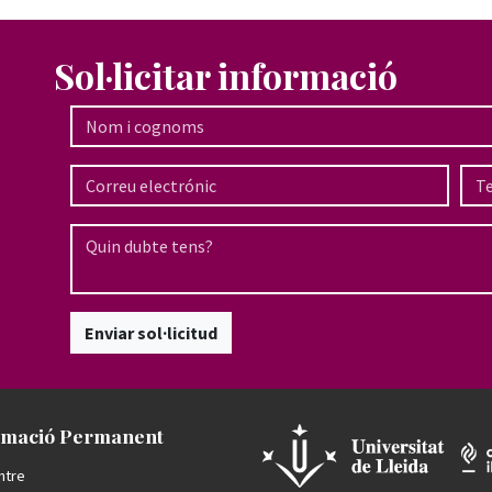
Sol·licitar informació
Enviar sol·licitud
mació Permanent
ntre