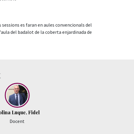
res sessions es faran en aules convencionals del
'aula del badalot de la coberta enjardinada de
t
lina Luque, Fidel
Docent