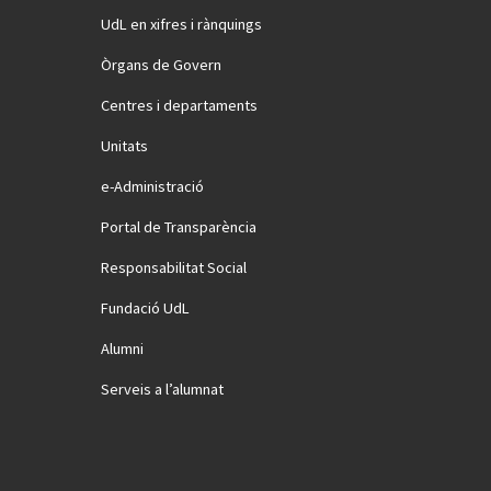
UdL en xifres i rànquings
Òrgans de Govern
Centres i departaments
Unitats
e-Administració
Portal de Transparència
Responsabilitat Social
Fundació UdL
Alumni
Serveis a l’alumnat