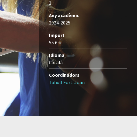
1
Any acadèmic
2024-2025
Import
55 €
Idioma
Català
Coordinadors
Tahull Fort. Joan