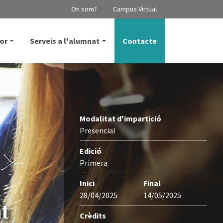
On som?
Campus Virtual
or
Serveis a l'alumnat
Contacte
Modalitat d'impartició
Presencial
Edició
Primera
Inici
Final
28/04/2025
14/05/2025
t
Crèdits