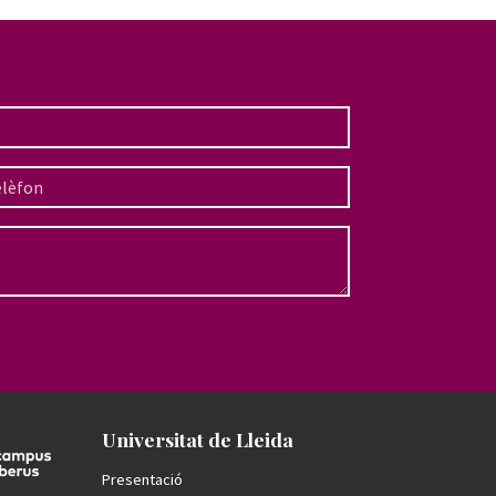
Universitat de Lleida
Presentació