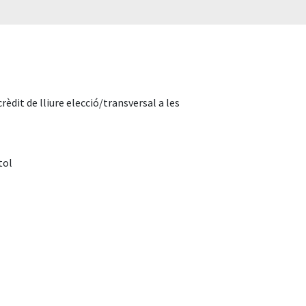
dit de lliure elecció/transversal a les
tol