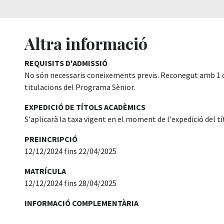
Altra informació
REQUISITS D'ADMISSIÓ
No són necessaris coneixements previs. Reconegut amb 1 crè
titulacions del Programa Sènior.
EXPEDICIÓ DE TÍTOLS ACADÈMICS
S'aplicarà la taxa vigent en el moment de l'expedició del tí
PREINCRIPCIÓ
12/12/2024 fins 22/04/2025
MATRÍCULA
12/12/2024 fins 28/04/2025
INFORMACIÓ COMPLEMENTÀRIA