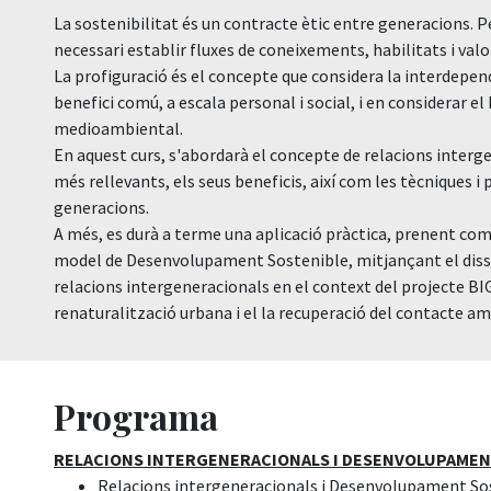
La sostenibilitat és un contracte ètic entre generacions. 
necessari establir fluxes de coneixements, habilitats i val
La profiguració és el concepte que considera la interdepen
benefici comú, a escala personal i social, i en considerar
medioambiental.
En aquest curs, s'abordarà el concepte de relacions interge
més rellevants, els seus beneficis, així com les tècniques i 
generacions.
A més, es durà a terme una aplicació pràctica, prenent com 
model de Desenvolupament Sostenible, mitjançant el disse
relacions intergeneracionals en el context del projecte BIG
renaturalització urbana i el la recuperació del contacte am
Programa
RELACIONS INTERGENERACIONALS I DESENVOLUPAMEN
Relacions intergeneracionals i Desenvolupament So