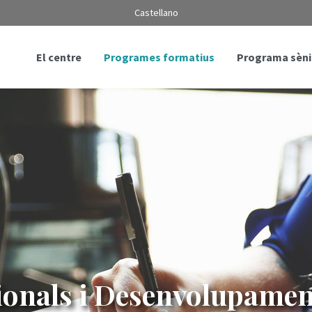
Castellano
El centre
Programes formatius
Programa sèni
ionals i Desenvolupamen