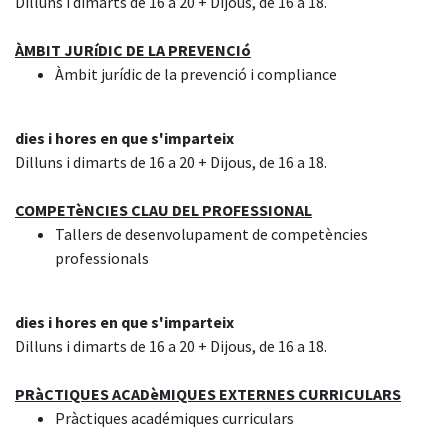
Dilluns i dimarts de 16 a 20 + Dijous, de 16 a 18.
ÀMBIT JURíDIC DE LA PREVENCIó
Àmbit jurídic de la prevenció i compliance
dies i hores en que s'imparteix
Dilluns i dimarts de 16 a 20 + Dijous, de 16 a 18.
COMPETèNCIES CLAU DEL PROFESSIONAL
Tallers de desenvolupament de competències
professionals
dies i hores en que s'imparteix
Dilluns i dimarts de 16 a 20 + Dijous, de 16 a 18.
PRàCTIQUES ACADèMIQUES EXTERNES CURRICULARS
Pràctiques académiques curriculars