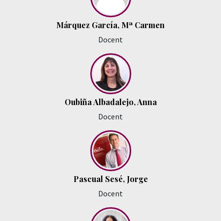
Márquez García, Mª Carmen
Docent
Oubiña Albadalejo, Anna
Docent
Pascual Sesé, Jorge
Docent