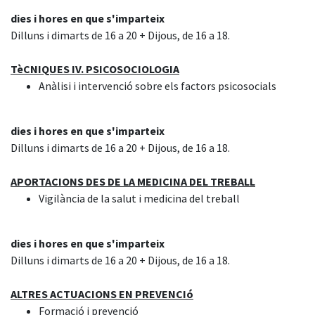
dies i hores en que s'imparteix
Dilluns i dimarts de 16 a 20 + Dijous, de 16 a 18.
TèCNIQUES IV. PSICOSOCIOLOGIA
Anàlisi i intervenció sobre els factors psicosocials
dies i hores en que s'imparteix
Dilluns i dimarts de 16 a 20 + Dijous, de 16 a 18.
APORTACIONS DES DE LA MEDICINA DEL TREBALL
Vigilància de la salut i medicina del treball
dies i hores en que s'imparteix
Dilluns i dimarts de 16 a 20 + Dijous, de 16 a 18.
ALTRES ACTUACIONS EN PREVENCIó
Formació i prevenció