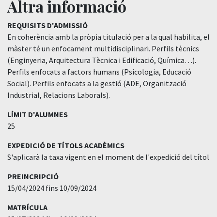
Altra informació
REQUISITS D'ADMISSIÓ
En coherència amb la pròpia titulació per a la qual habilita, el
màster té un enfocament multidisciplinari. Perfils tècnics
(Enginyeria, Arquitectura Tècnica i Edificació, Química…).
Perfils enfocats a factors humans (Psicologia, Educació
Social). Perfils enfocats a la gestió (ADE, Organització
Industrial, Relacions Laborals).
LÍMIT D'ALUMNES
25
EXPEDICIÓ DE TÍTOLS ACADÈMICS
S'aplicarà la taxa vigent en el moment de l'expedició del títol
PREINCRIPCIÓ
15/04/2024 fins 10/09/2024
MATRÍCULA