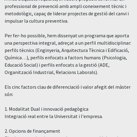
professional de prevenció amb ampli coneixement tècnic i
metodològic, capaç de liderar projectes de gestió del canvi i
impulsar la cultura preventiva.
Per fer-ho possible, hem dissenyat un programa que aporta
una perspectiva integral, adreçat a un perfil multidisciplinar:
perfils tècnics (Enginyeria, Arquitectura Tècnica i Edificació,
Química…), perfils enfocats a factors humans (Psicologia,
Educació Social) i perfils enfocats a la gestió (ADE,
Organització Industrial, Relacions Laborals).
Els cinc factors clau de diferenciació i valor afegit del màster
són:
1. Modalitat Dual i innovació pedagògica
Integració real entre la Universitat i l'empresa.
2. Opcions de finançament