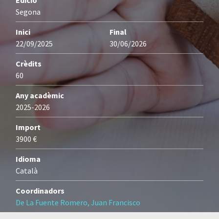
Edició
Segona
Inici
Final
22/09/2025
30/06/2026
Crèdits
60
Any acadèmic
2025-2026
Import
3900 €
Idioma
Català
Coordinadors
De La Fuente Romero, Juan Francisco