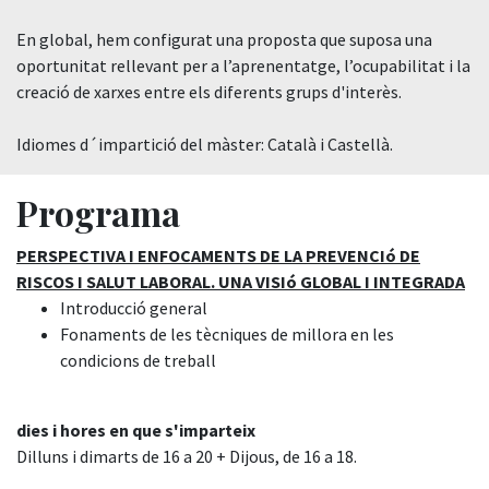
En global, hem configurat una proposta que suposa una
oportunitat rellevant per a l’aprenentatge, l’ocupabilitat i la
creació de xarxes entre els diferents grups d'interès.
Idiomes d´impartició del màster: Català i Castellà.
Programa
PERSPECTIVA I ENFOCAMENTS DE LA PREVENCIó DE
RISCOS I SALUT LABORAL. UNA VISIó GLOBAL I INTEGRADA
Introducció general
Fonaments de les tècniques de millora en les
condicions de treball
dies i hores en que s'imparteix
Dilluns i dimarts de 16 a 20 + Dijous, de 16 a 18.