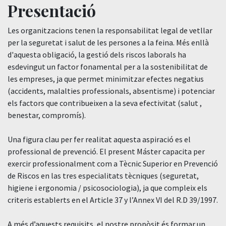
Presentació
Les organitzacions tenen la responsabilitat legal de vetllar
per la seguretat i salut de les persones a la feina. Més enllà
d'aquesta obligació, la gestió dels riscos laborals ha
esdevingut un factor fonamental per a la sostenibilitat de
les empreses, ja que permet minimitzar efectes negatius
(accidents, malalties professionals, absentisme) i potenciar
els factors que contribueixen a la seva efectivitat (salut ,
benestar, compromís).
Una figura clau per fer realitat aquesta aspiració es el
professional de prevenció. El present Máster capacita per
exercir professionalment com a Tècnic Superior en Prevenció
de Riscos en las tres especialitats tècniques (seguretat,
higiene i ergonomia / psicosociologia), ja que compleix els
criteris establerts en el Article 37 y l’Annex VI del R.D 39/1997.
A més d’aquests requisits, el nostre propòsit és formar un