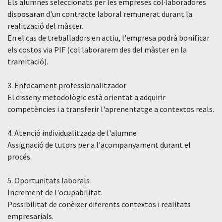
Els alumnes seleccionats per les empreses col·laboradores
disposaran d'un contracte laboral remunerat durant la
realització del màster.
En el cas de treballadors en actiu, l'empresa podrà bonificar
els costos via PIF (col·laborarem des del màster en la
tramitació).
3. Enfocament professionalitzador
El disseny metodològic està orientat a adquirir
competències i a transferir l'aprenentatge a contextos reals.
4. Atenció individualitzada de l'alumne
Assignació de tutors per a l'acompanyament durant el
procés.
5. Oportunitats laborals
Increment de l'ocupabilitat.
Possibilitat de conèixer diferents contextos i realitats
empresarials.