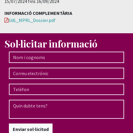
15/07/2024 fins 16/09/2024
INFORMACIÓ COMPLEMENTÀRIA
UdL_MPRL_Dossier.pdf
Sol·licitar informació
Enviar sol·licitud