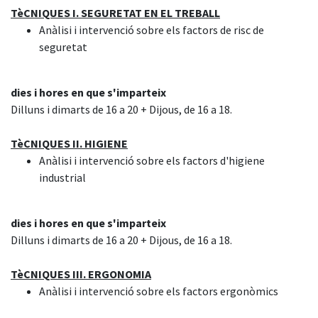
TèCNIQUES I. SEGURETAT EN EL TREBALL
Anàlisi i intervenció sobre els factors de risc de
seguretat
dies i hores en que s'imparteix
Dilluns i dimarts de 16 a 20 + Dijous, de 16 a 18.
TèCNIQUES II. HIGIENE
Anàlisi i intervenció sobre els factors d'higiene
industrial
dies i hores en que s'imparteix
Dilluns i dimarts de 16 a 20 + Dijous, de 16 a 18.
TèCNIQUES III. ERGONOMIA
Anàlisi i intervenció sobre els factors ergonòmics