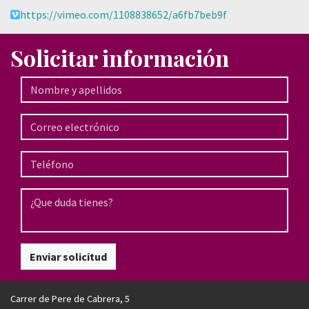
https://vimeo.com/1108838652/a6fb7beb9f
Solicitar información
Enviar solicitud
Carrer de Pere de Cabrera, 5