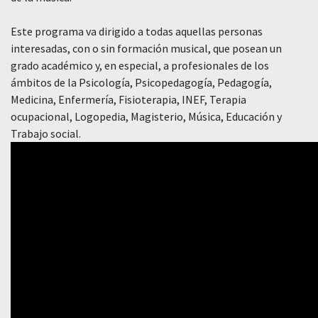
Este programa va dirigido a todas aquellas personas
interesadas, con o sin formación musical, que posean un
grado académico y, en especial, a profesionales de los
ámbitos de la Psicología, Psicopedagogía, Pedagogía,
Medicina, Enfermería, Fisioterapia, INEF, Terapia
ocupacional, Logopedia, Magisterio, Música, Educación y
Trabajo social.