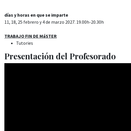
días y horas en que se imparte
11, 18, 25 febrero y 4 de marzo 2027. 19.00h-20.30h
TRABAJO FIN DE MáSTER
Tutories
Presentación del Profesorado