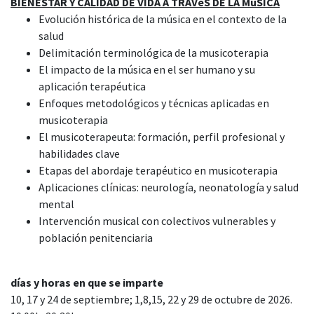
BIENESTAR Y CALIDAD DE VIDA A TRAVéS DE LA MúSICA
Evolución histórica de la música en el contexto de la
salud
Delimitación terminológica de la musicoterapia
El impacto de la música en el ser humano y su
aplicación terapéutica
Enfoques metodológicos y técnicas aplicadas en
musicoterapia
El musicoterapeuta: formación, perfil profesional y
habilidades clave
Etapas del abordaje terapéutico en musicoterapia
Aplicaciones clínicas: neurología, neonatología y salud
mental
Intervención musical con colectivos vulnerables y
población penitenciaria
días y horas en que se imparte
10, 17 y 24 de septiembre; 1,8,15, 22 y 29 de octubre de 2026.