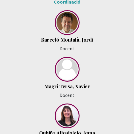
Coordinació
Barceló Montalà, Jordi
Docent
Magrí Tersa, Xavier
Docent
Oubiña Albadalejo, Anna