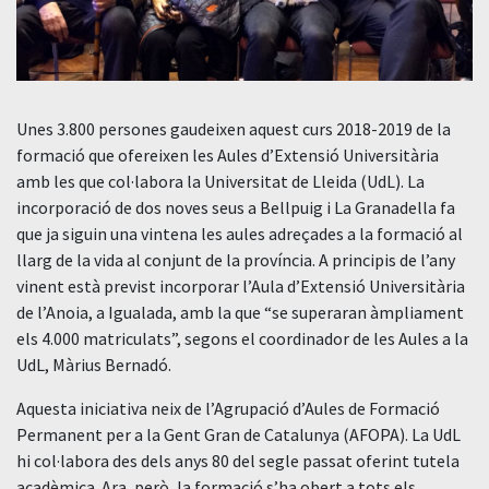
Unes 3.800 persones gaudeixen aquest curs 2018-2019 de la
formació que ofereixen les Aules d’Extensió Universitària
amb les que col·labora la Universitat de Lleida (UdL). La
incorporació de dos noves seus a Bellpuig i La Granadella fa
que ja siguin una vintena les aules adreçades a la formació al
llarg de la vida al conjunt de la província. A principis de l’any
vinent està previst incorporar l’Aula d’Extensió Universitària
de l’Anoia, a Igualada, amb la que “se superaran àmpliament
els 4.000 matriculats”, segons el coordinador de les Aules a la
UdL, Màrius Bernadó.
Aquesta iniciativa neix de l’Agrupació d’Aules de Formació
Permanent per a la Gent Gran de Catalunya (AFOPA). La UdL
hi col·labora des dels anys 80 del segle passat oferint tutela
acadèmica. Ara, però, la formació s’ha obert a tots els