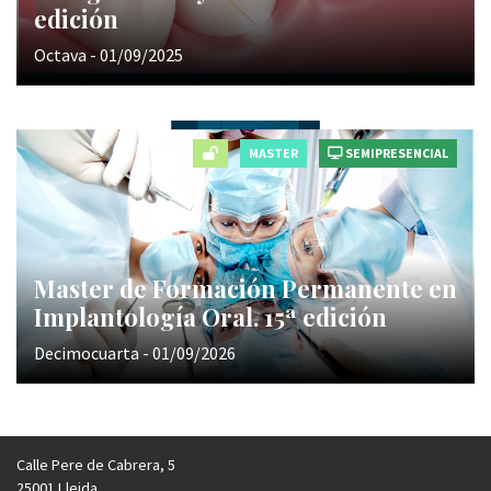
edición
Octava - 01/09/2025
MASTER
SEMIPRESENCIAL
Master de Formación Permanente en
Implantología Oral. 15ª edición
Decimocuarta - 01/09/2026
Calle Pere de Cabrera, 5
25001 Lleida