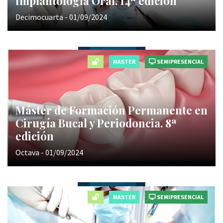
Implantología Oral. 14ª edición
Decimocuarta - 01/09/2024
MASTER
SEMIPRESENCIAL
Máster de Formación Permanente en
Cirugía Bucal y Periodoncia. 8ª
edición
Octava - 01/09/2024
MASTER
SEMIPRESENCIAL