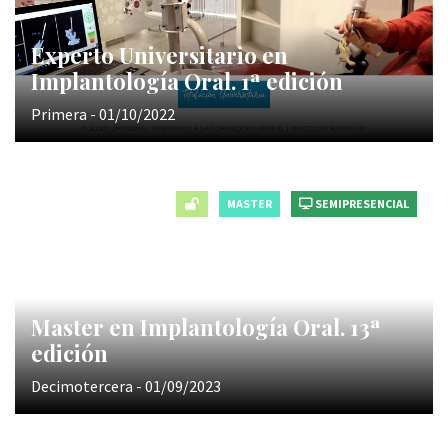
Experto Universitario en
Implantología Oral. 1ª edición
Primera - 01/10/2022
MASTER
SEMIPRESENCIAL
Master en Implantología Oral. 13ª
edición
Decimotercera - 01/09/2023