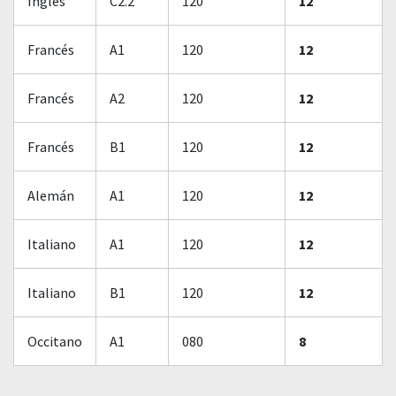
Inglés
C2.2
120
12
Francés
A1
120
12
Francés
A2
120
12
Francés
B1
120
12
Alemán
A1
120
12
Italiano
A1
120
12
Italiano
B1
120
12
Occitano
A1
080
8