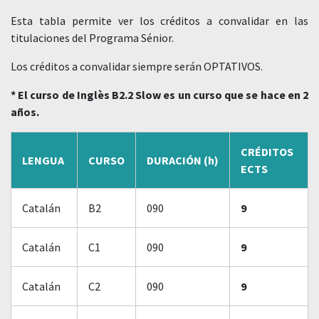
Esta tabla permite ver los créditos a convalidar en las
titulaciones del Programa Sénior.
Los créditos a convalidar siempre serán OPTATIVOS.
* El curso de Inglès B2.2 Slow es un curso que se hace en 2
años.
CRÉDITOS
LENGUA
CURSO
DURACIÓN (h)
ECTS
Catalán
B2
090
9
Catalán
C1
090
9
Catalán
C2
090
9