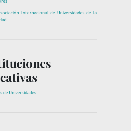
ores
sociación Internacional de Universidades de la
dad
tituciones
cativas
es de Universidades