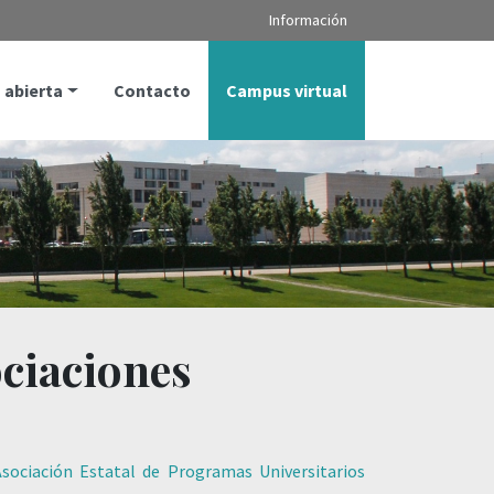
Información
 abierta
Contacto
Campus virtual
ciaciones
sociación Estatal de Programas Universitarios