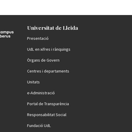
Universitat de Lleida
Presentació
UdL en xifres i rànquings
Òrgans de Govern
Centres i departaments
Unitats
e-Administració
Portal de Transparència
Responsabilitat Social
Fundació UdL