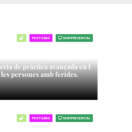
POSTGRAU
SEMIPRESENCIAL
ria de pràctica avançada en l
a les persones amb ferides.
POSTGRAU
SEMIPRESENCIAL