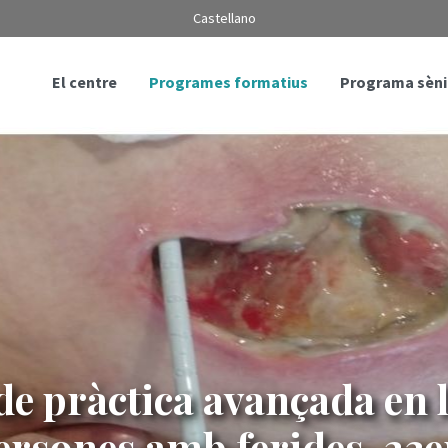
Castellano
El centre
Programes formatius
Programa sèni
e pràctica avançada en 
 persones amb ferides. 23