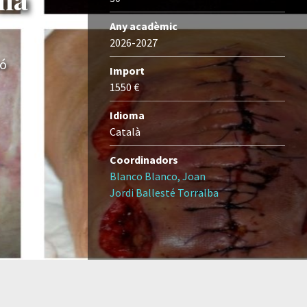
Any acadèmic
2026-2027
ió
Import
1550 €
Idioma
Català
Coordinadors
Blanco Blanco, Joan
Jordi Ballesté Torralba