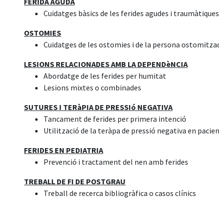
FERIDA AGUDA
Cuidatges bàsics de les ferides agudes i traumàtiques
OSTOMIES
Cuidatges de les ostomies i de la persona ostomitza
LESIONS RELACIONADES AMB LA DEPENDèNCIA
Abordatge de les ferides per humitat
Lesions mixtes o combinades
SUTURES I TERàPIA DE PRESSIó NEGATIVA
Tancament de ferides per primera intenció
Utilització de la teràpa de pressió negativa en pacie
FERIDES EN PEDIATRIA
Prevenció i tractament del nen amb ferides
TREBALL DE FI DE POSTGRAU
Treball de recerca bibliogràfica o casos clínics