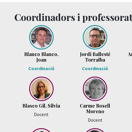
Coordinadors i professora
Blanco Blanco,
Jordi Ballesté
A
Joan
Torralba
Coordinació
Coordinació
Blasco Gil, Silvia
Carme Rosell
Moreno
Docent
Docent