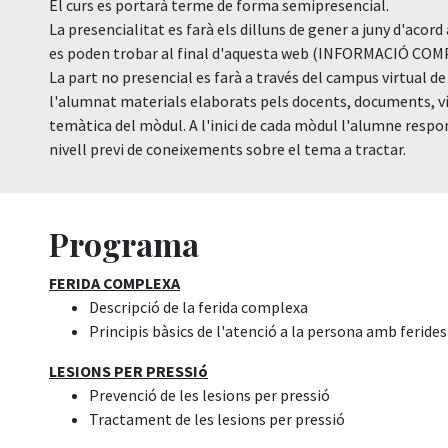
El curs es portarà terme de forma semipresencial.
La presencialitat es farà els dilluns de gener a juny d'ac
es poden trobar al final d'aquesta web (INFORMACIÓ CO
La part no presencial es farà a través del campus virtual d
l'alumnat materials elaborats pels docents, documents, víde
temàtica del mòdul. A l'inici de cada mòdul l'alumne respo
nivell previ de coneixements sobre el tema a tractar.
Programa
FERIDA COMPLEXA
Descripció de la ferida complexa
Principis bàsics de l'atenció a la persona amb ferides
LESIONS PER PRESSIó
Prevenció de les lesions per pressió
Tractament de les lesions per pressió