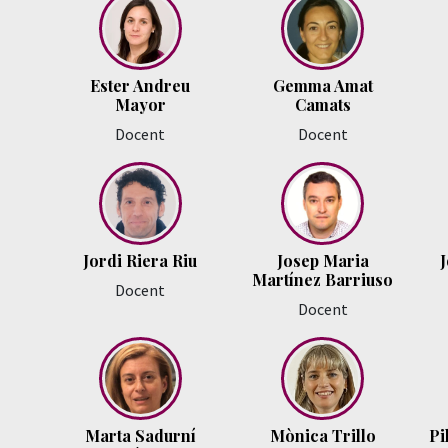
Ester Andreu
Gemma Amat
Mayor
Camats
Docent
Docent
Jordi Riera Riu
Josep Maria
J
Martínez Barriuso
Docent
Docent
Marta Sadurní
Mònica Trillo
Pi