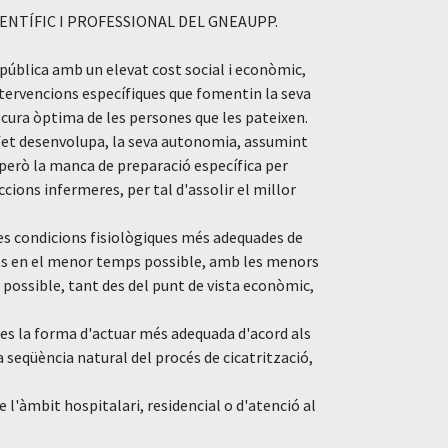
NTÍFIC I PROFESSIONAL DEL GNEAUPP.
pública amb un elevat cost social i econòmic,
intervencions específiques que fomentin la seva
 cura òptima de les persones que les pateixen.
 fet desenvolupa, la seva autonomia, assumint
però la manca de preparació específica per
cions infermeres, per tal d'assolir el millor
les condicions fisiològiques més adequades de
es en el menor temps possible, amb les menors
 possible, tant des del punt de vista econòmic,
/des la forma d'actuar més adequada d'acord als
 seqüència natural del procés de cicatrització,
e l'àmbit hospitalari, residencial o d'atenció al