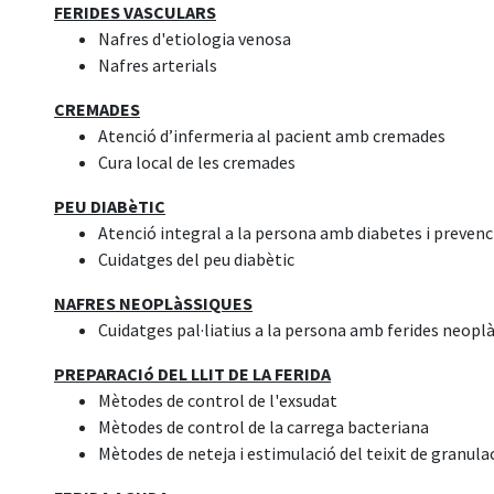
FERIDES VASCULARS
Nafres d'etiologia venosa
Nafres arterials
CREMADES
Atenció d’infermeria al pacient amb cremades
Cura local de les cremades
PEU DIABèTIC
Atenció integral a la persona amb diabetes i preven
Cuidatges del peu diabètic
NAFRES NEOPLàSSIQUES
Cuidatges pal·liatius a la persona amb ferides neopl
PREPARACIó DEL LLIT DE LA FERIDA
Mètodes de control de l'exsudat
Mètodes de control de la carrega bacteriana
Mètodes de neteja i estimulació del teixit de granulac