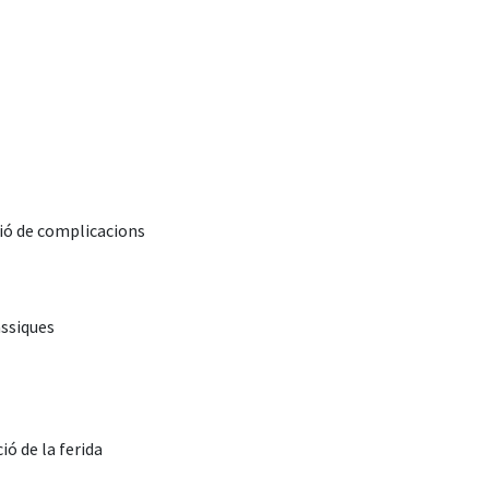
ció de complicacions
àssiques
ió de la ferida