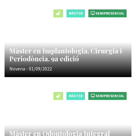
MÀSTER
SEMIPRESENCIAL
Màster en Implantologia, Cirurgia i
Periodòncia. 9a edició
Novena - 01/09/2022
MÀSTER
SEMIPRESENCIAL
Màster en Odontologia Integral