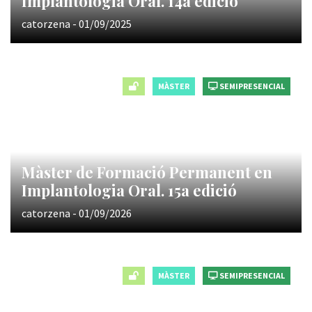
Implantologia Oral. 14a edició
catorzena - 01/09/2025
MÀSTER
SEMIPRESENCIAL
Màster de Formació Permanent en
Implantologia Oral. 15a edició
catorzena - 01/09/2026
MÀSTER
SEMIPRESENCIAL