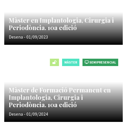
Màster en Implantologia, Cirurgia i
Periodòncia. 10a edició
Desena - 01/09/2023
MÀSTER
SEMIPRESENCIAL
Màster de Formació Permanent en
Implantologia, Cirurgia i
Periodòncia. 10a edició
Desena - 01/09/2024