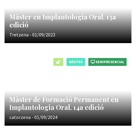
Màster en Implantologia Oral. 13a
edició
Tretzena - 01/09/2023
MÀSTER
SEMIPRESENCIAL
Màster de Formació Permanent en
Implantologia Oral. 14a edició
catorzena - 01/09/2024