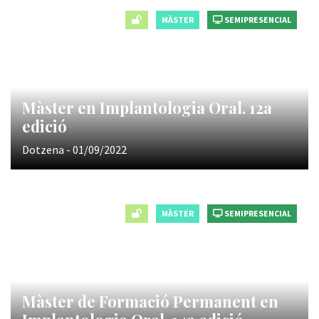
MÀSTER
SEMIPRESENCIAL
Màster en Implantologia Oral. 12a
edició
Dotzena - 01/09/2022
MÀSTER
SEMIPRESENCIAL
Màster de Formació Permanent en