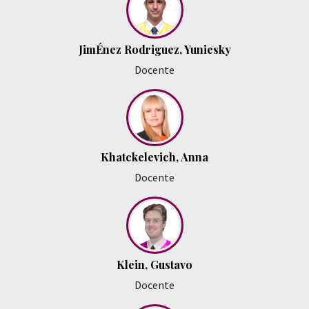
JimÉnez Rodriguez, Yuniesky
Docente
Khatckelevich, Anna
Docente
Klein, Gustavo
Docente