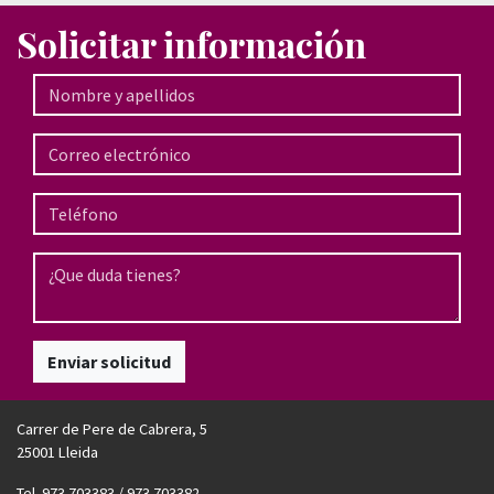
Solicitar información
Enviar solicitud
Carrer de Pere de Cabrera, 5
25001 Lleida
Tel. 973 703383 / 973 703382.