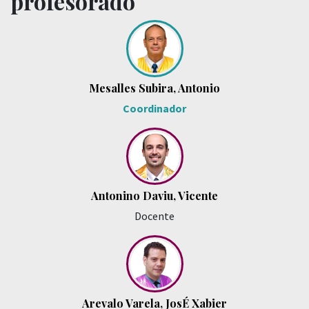
profesorado
Mesalles Subira, Antonio
Coordinador
Antonino Daviu, Vicente
Docente
Arevalo Varela, JosÉ Xabier