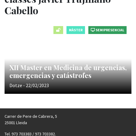
Cabello
MÀSTER
SEMIPRESENCIAL
XII Master en Medicina de urgencias,
emergencias y catástrofes
Dotze - 22/02/2023
Carrer de Pere de Cabrera, 5
25001 Lleida
Tel. 973 703383 / 973 703382.