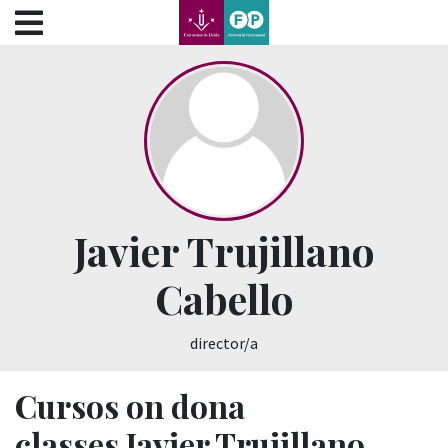
???label.access.jump.content???
???label.access.jump.header???
???label.access.jump.footer???
???label.access.jump.menu???
Javier Trujillano
Cabello
director/a
Cursos on dona
classes Javier Trujillano