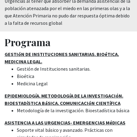
Urgencias al tener que absorber la demanda asistencial de la
población atenazada por el miedo en las primeras olas y a la
que Atención Primaria no pudo dar respuesta óptima debido
a la falta de recursos global
Programa
GESTIóN DE INSTITUCIONES SANITARIAS. BIOéTICA.
MEDICINA LEGAL.
Gestión de Instituciones sanitarias.
Bioética
Medicina Legal
EPIDEMIOLOGíA. METODOLOGíA DE LA INVESTIGACIóN.
BIOESTADíSTICA BáSICA. COMUNICACIóN CIENTíFICA
Metodología de la investigación. Bioestadística básica
ASISTENCIA A LAS URGENCIAS- EMERGENCIAS MéDICAS
Soporte vital básico y avanzado. Prácticas con