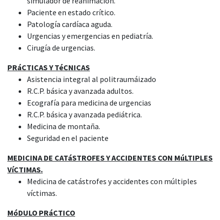
simulador de reanimación.
Paciente en estado crítico.
Patología cardíaca aguda.
Urgencias y emergencias en pediatría.
Cirugía de urgencias.
PRáCTICAS Y TéCNICAS
Asistencia integral al politraumáizado
R.C.P. básica y avanzada adultos.
Ecografía para medicina de urgencias
R.C.P. básica y avanzada pediátrica.
Medicina de montaña.
Seguridad en el paciente
MEDICINA DE CATáSTROFES Y ACCIDENTES CON MúLTIPLES
VíCTIMAS.
Medicina de catástrofes y accidentes con múltiples
víctimas.
MóDULO PRáCTICO