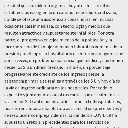
de salud que consideren urgente, huyan de los circuitos
establecidos escogiendo un camino menos burocratizado,
donde se ofrece una asistencia a todas horas, en muchas
ocasiones casi inmediata, con tecnología y medios que
resulten atractivos y supuestamente infalibles. Por otra
parte, el progresivo envejecimiento de la población y la
incorporación de la mujer al mundo laboral ha aumentado la
presión por el ingreso hospitalario de enfermos mayores que
son, a veces, un problema más social que médico y que tienen
desde los S.U un difícil drenaje. También, un porcentaje
progresivamente creciente de los ingresos desde la
asistencia primaria se realiza a través de los S.U. y hoy día és
la vía de ingreso ordinaria en los hospitales. Por todo lo
expuesto y juntamente con otras causas que actualmente se
vive en los S.U tanto hospitalarios como extrahospitalarios,
nos enfrentamos a una plétora asistencial sin precedentes y
de resolución compleja. Además, la pandemia COVID 19 ha
supuesto un reto sin precedentes para los servicios de