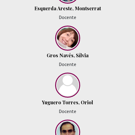
Esquerda Areste, Montserrat
Docente
Gros Navés, Sílvia
Docente
Yuguero Torres, Oriol
Docente