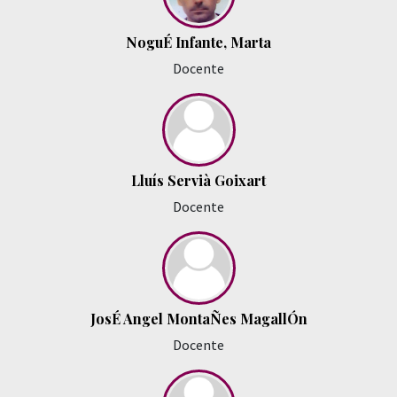
NoguÉ Infante, Marta
Docente
Lluís Servià Goixart
Docente
JosÉ Angel MontaÑes MagallÓn
Docente