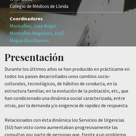
Colegio de Médicos de Lleida
Coordinadores
MontaÑes, Jose Angel
MontaÑes Magallon, JosÉ
Nogue Bou Ramon
Presentación
Durante los últimos años se han producido en prácticame en
todos los paises desarrollados unos cambios socio-
culturales, tecnológicos, de hábitos de conducta, en la
estructura familiar, en la evolución de la población, etc., que
han condicionado una dinámica social caracterizada, entre
otras, por la demanda y/o exigencia de rapidez de respuesta.
Relacionados con ésta dinámica los Servicios de Urgencias
(SU) han visto como aumentaban progresivamente las
consultas por parte de personas que, frente a un problema