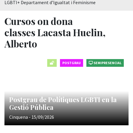
LGBTI+ Departament d’Igualtat i Feminisme
Cursos on dona
classes Lacasta Huelin,
Alberto
POSTGRAU
SEMIPRESENCIAL
Postgrau de Polítiques LGBTI en la
Gestió Pública
Cinquena - 15/09/2026