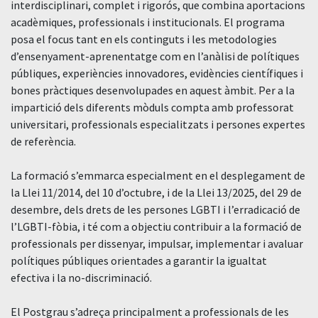
interdisciplinari, complet i rigorós, que combina aportacions
acadèmiques, professionals i institucionals. El programa
posa el focus tant en els continguts i les metodologies
d’ensenyament-aprenentatge com en l’anàlisi de polítiques
públiques, experiències innovadores, evidències científiques i
bones pràctiques desenvolupades en aquest àmbit. Per a la
impartició dels diferents mòduls compta amb professorat
universitari, professionals especialitzats i persones expertes
de referència.
La formació s’emmarca especialment en el desplegament de
la Llei 11/2014, del 10 d’octubre, i de la Llei 13/2025, del 29 de
desembre, dels drets de les persones LGBTI i l’erradicació de
l’LGBTI-fòbia, i té com a objectiu contribuir a la formació de
professionals per dissenyar, impulsar, implementar i avaluar
polítiques públiques orientades a garantir la igualtat
efectiva i la no-discriminació.
El Postgrau s’adreça principalment a professionals de les