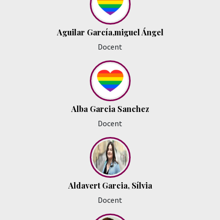
Aguilar García,miguel Ángel
Docent
Alba Garcia Sanchez
Docent
Aldavert Garcia, Sílvia
Docent