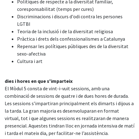
Polítiques de respecte a la diversitat familiar,
coresponsabilitat (temps per cures)
Discriminacions i discurs d'odi contra les persones
LGTBI
Teoria de la inclusió i de la diversitat religiosa
Pràctica i drets dels confessionalismes a Catalunya
Repensar les polítiques públiques des de la diversitat
sexo-afectiva
Cultura i art
dies i hores en que s'imparteix
El Mòdul 5 consta de vint-i-vuit sessions, amb una
combinació de sessions de quatre i de dues hores de durada.
Les sessions s’impartiran principalment els dimarts i dijous a
la tarda. La gran majoria es desenvoluparan en format
virtual, tot i que algunes sessions es realitzaran de manera
presencial. Aquestes tindran lloc en jornada intensiva de matí
i tarda el mateix dia, per facilitar-ne l’assistència.