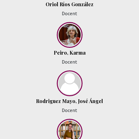
Oriol Ríos González
Docent
Peiro, Karma
Docent
Rodriguez Mayo, José Ángel
Docent