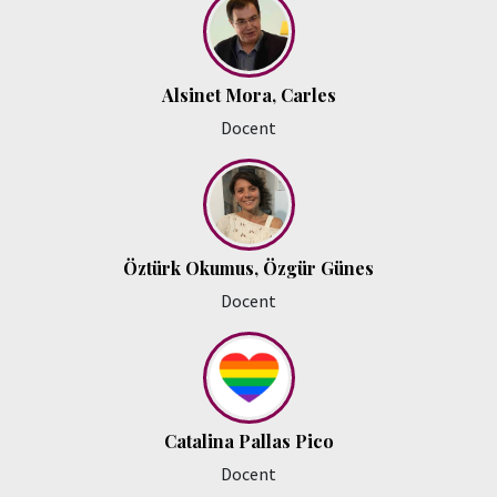
Alsinet Mora, Carles
Docent
Öztürk Okumus, Özgür Günes
Docent
Catalina Pallas Pico
Docent