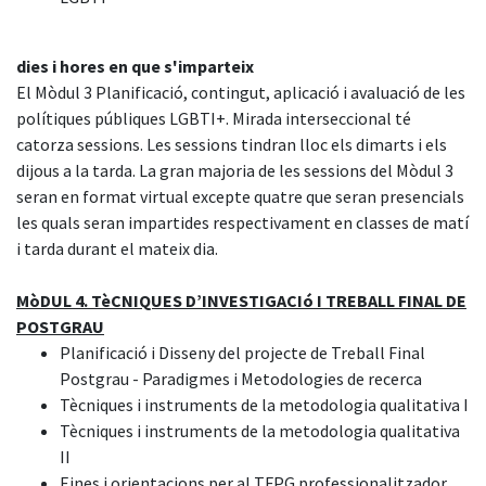
dies i hores en que s'imparteix
El Mòdul 3 Planificació, contingut, aplicació i avaluació de les
polítiques públiques LGBTI+. Mirada interseccional té
catorza sessions. Les sessions tindran lloc els dimarts i els
dijous a la tarda. La gran majoria de les sessions del Mòdul 3
seran en format virtual excepte quatre que seran presencials
les quals seran impartides respectivament en classes de matí
i tarda durant el mateix dia.
MòDUL 4. TèCNIQUES D’INVESTIGACIó I TREBALL FINAL DE
POSTGRAU
Planificació i Disseny del projecte de Treball Final
Postgrau - Paradigmes i Metodologies de recerca
Tècniques i instruments de la metodologia qualitativa I
Tècniques i instruments de la metodologia qualitativa
II
Eines i orientacions per al TFPG professionalitzador