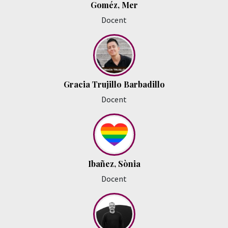
Goméz, Mer
Docent
Gracia Trujillo Barbadillo
Docent
Ibañez, Sònia
Docent