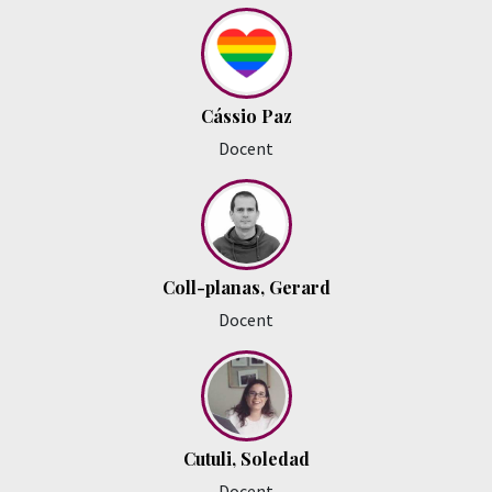
Cássio Paz
Docent
Coll-planas, Gerard
Docent
Cutuli, Soledad
Docent