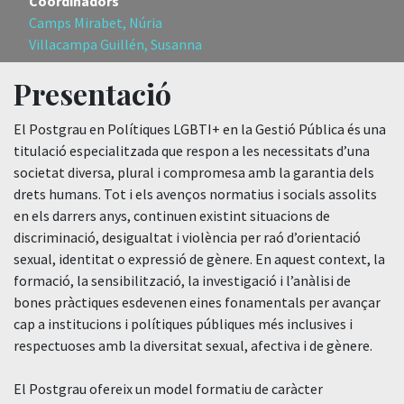
Coordinadors
Camps Mirabet, Núria
Villacampa Guillén, Susanna
Presentació
El Postgrau en Polítiques LGBTI+ en la Gestió Pública és una
titulació especialitzada que respon a les necessitats d’una
societat diversa, plural i compromesa amb la garantia dels
drets humans. Tot i els avenços normatius i socials assolits
en els darrers anys, continuen existint situacions de
discriminació, desigualtat i violència per raó d’orientació
sexual, identitat o expressió de gènere. En aquest context, la
formació, la sensibilització, la investigació i l’anàlisi de
bones pràctiques esdevenen eines fonamentals per avançar
cap a institucions i polítiques públiques més inclusives i
respectuoses amb la diversitat sexual, afectiva i de gènere.
El Postgrau ofereix un model formatiu de caràcter