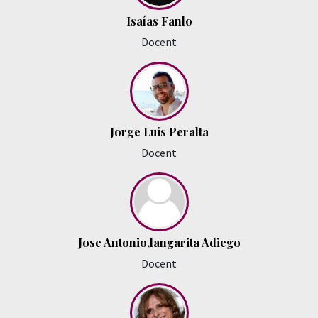
Isaías Fanlo
Docent
Jorge Luis Peralta
Docent
Jose Antonio,langarita Adiego
Docent