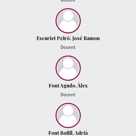
Escuriet Peiró, José Ramon
Docent
Font Agudo, Àlex
Docent
Font Bofill, Adrià