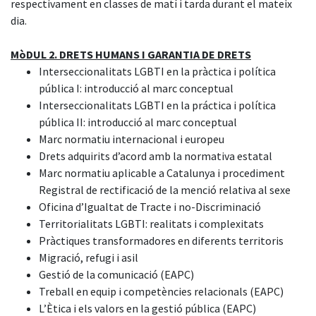
respectivament en classes de matí i tarda durant el mateix
dia.
MòDUL 2. DRETS HUMANS I GARANTIA DE DRETS
Interseccionalitats LGBTI en la pràctica i política
pública I: introducció al marc conceptual
Interseccionalitats LGBTI en la práctica i política
pública II: introducció al marc conceptual
Marc normatiu internacional i europeu
Drets adquirits d’acord amb la normativa estatal
Marc normatiu aplicable a Catalunya i procediment
Registral de rectificació de la menció relativa al sexe
Oficina d’Igualtat de Tracte i no-Discriminació
Territorialitats LGBTI: realitats i complexitats
Pràctiques transformadores en diferents territoris
Migració, refugi i asil
Gestió de la comunicació (EAPC)
Treball en equip i competències relacionals (EAPC)
L’Ètica i els valors en la gestió pública (EAPC)