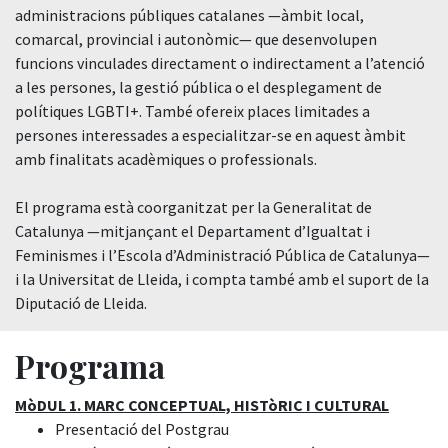
administracions públiques catalanes —àmbit local,
comarcal, provincial i autonòmic— que desenvolupen
funcions vinculades directament o indirectament a l’atenció
a les persones, la gestió pública o el desplegament de
polítiques LGBTI+. També ofereix places limitades a
persones interessades a especialitzar-se en aquest àmbit
amb finalitats acadèmiques o professionals.
El programa està coorganitzat per la Generalitat de
Catalunya —mitjançant el Departament d’Igualtat i
Feminismes i l’Escola d’Administració Pública de Catalunya—
i la Universitat de Lleida, i compta també amb el suport de la
Diputació de Lleida.
Programa
MòDUL 1. MARC CONCEPTUAL, HISTòRIC I CULTURAL
Presentació del Postgrau