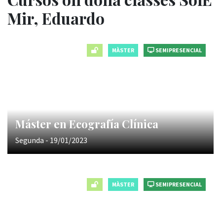
Mir, Eduardo
MÀSTER
SEMIPRESENCIAL
Máster en Ecografía Clínica
Segunda - 19/01/2023
MÀSTER
SEMIPRESENCIAL