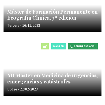
Máster de Formación Permanente en
Ecografía Clínica. 3ª edición
Tercera - 16/11/2023
MÀSTER
SEMIPRESENCIAL
XII Master en Medicina de urgencias,
emergencias y catástrofes
Dotze - 22/02/2023