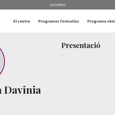
Castellano
El centre
Programes formatius
Programa sèni
Presentació
.
a Davinia