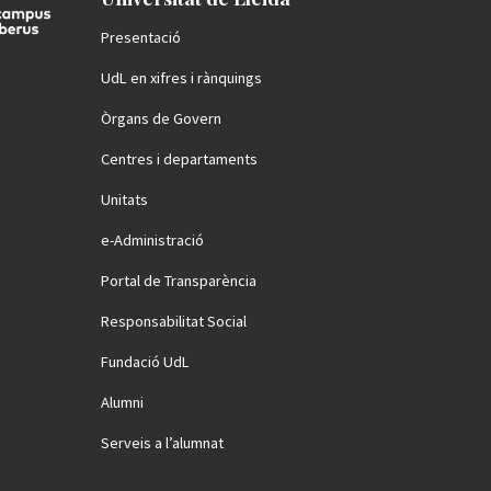
Presentació
UdL en xifres i rànquings
Òrgans de Govern
Centres i departaments
Unitats
e-Administració
Portal de Transparència
Responsabilitat Social
Fundació UdL
Alumni
Serveis a l’alumnat