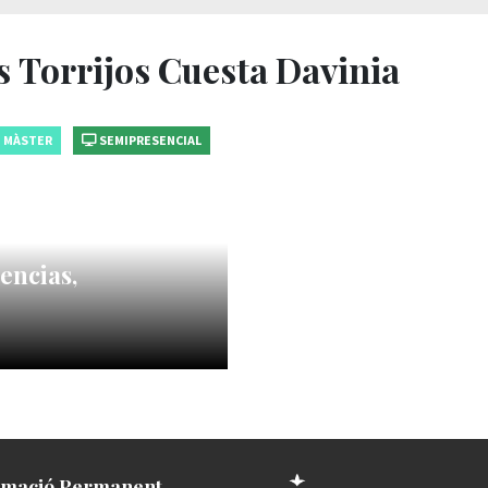
s Torrijos Cuesta Davinia
MÀSTER
SEMIPRESENCIAL
encias,
mació Permanent