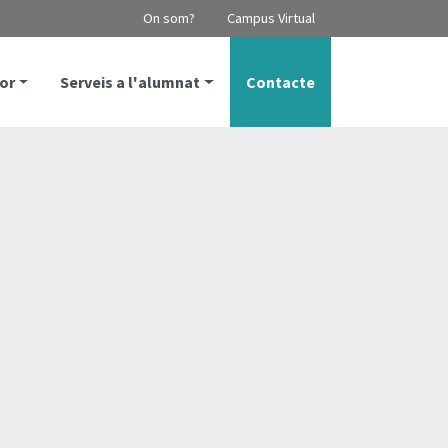
On som?
Campus Virtual
or
Serveis a l'alumnat
Contacte