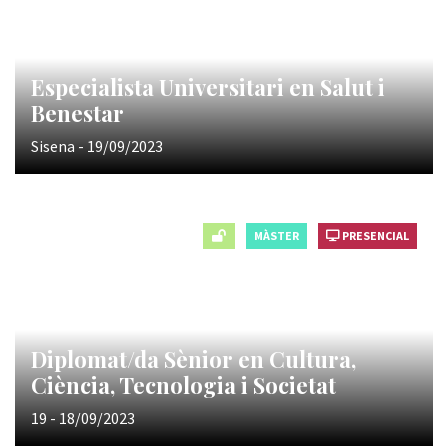
Especialista Universitari en Salut i
Benestar
Sisena - 19/09/2023
MÀSTER
PRESENCIAL
Diplomat/da Sènior en Cultura,
Ciència, Tecnologia i Societat
19 - 18/09/2023