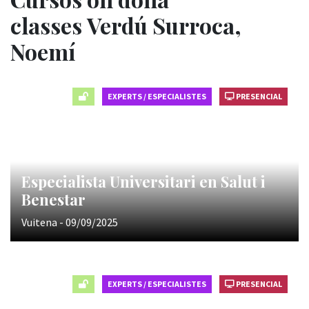
classes Verdú Surroca,
Noemí
EXPERTS / ESPECIALISTES
PRESENCIAL
Especialista Universitari en Salut i
Benestar
Vuitena - 09/09/2025
EXPERTS / ESPECIALISTES
PRESENCIAL