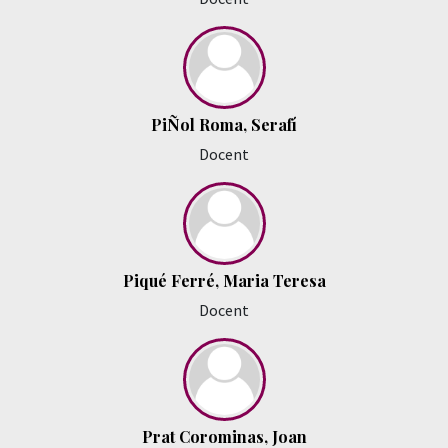
PiÑol Roma, Serafí
Docent
Piqué Ferré, Maria Teresa
Docent
Prat Corominas, Joan