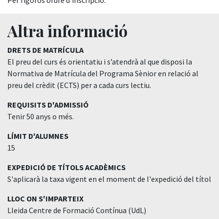
Per rigorós ordre d'inscripció.
Altra informació
DRETS DE MATRÍCULA
El preu del curs és orientatiu i s’atendrà al que disposi la
Normativa de Matrícula del Programa Sènior en relació al
preu del crèdit (ECTS) per a cada curs lectiu.
REQUISITS D'ADMISSIÓ
Tenir 50 anys o més.
LÍMIT D'ALUMNES
15
EXPEDICIÓ DE TÍTOLS ACADÈMICS
S'aplicarà la taxa vigent en el moment de l'expedició del títol
LLOC ON S'IMPARTEIX
Lleida Centre de Formació Contínua (UdL)