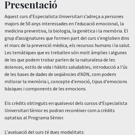
Presentació
Aquest curs d’Especialista Universitari s’adreça a persones
majors de 50 anys interessades en l’educació emocional, la
medicina preventiva, la biologia, la genètica i la memòria. El
grup d’assignatures que formen part del curs s’engloben dins
el marc de la prevenció mèdica, els recursos humans i la salut.
Les temàtiques que es treballen són molt àmplies i algunes
de les que podem trobar parlen de la naturalesa de les
dolences, estils de vida i hàbits saludables, introducció a l’ús
de les bases de dades de seqüències d’ADN, com podem
millorar la memòria i, concepte d'emoció, tipus d'emocions
bàsiques i components de les emocions.
Els crèdits obtinguts en qualsevol dels cursos d‘Especialista
Universitari Sènior es podran reconèixer com a crèdits
optatius al Programa Sènior.
L'avaluació del curs té dues modalitats: