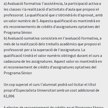
a) Avaluació formativa: l'assistència, la participació activa a
les classes i la realització d'activitats d'aula que proposi el
professorat. La qualificació que s'obtindrà és d'aprovat, amb
un valor numèric de 5. Aquesta qualificació es mantindrà en
els reconeixements de crèdits d'assignatures optatives del
Programa Sènior.
b) Avaluació sumativa: consisteix en l'avaluació formativa, a
més de la realització dels treballs acadèmics que proposi el
professorat per a la superació de l'assignatura. La
qualificació tindrà el valor numèric obtingut durant el curs a
cadascuna de les assignatures. Aquest valor es mantindrà en
el reconeixement de crèdits d'assignatures optatives del
Programa Sènior.
Un cop superat el curs l'alumnat podrà sol·licitar el títol
propi d’Especialista Universitari amb un cost addicional de
61,00€.
A efectes de reconeixement de crèdits en el Programa Sènior