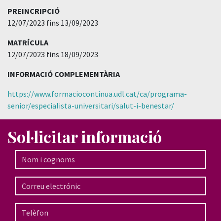
PREINCRIPCIÓ
12/07/2023 fins 13/09/2023
MATRÍCULA
12/07/2023 fins 18/09/2023
INFORMACIÓ COMPLEMENTÀRIA
https://www.formaciocontinua.udl.cat/ca/programa-
senior/especialista-universitari/salut-i-benestar/
Sol·licitar informació