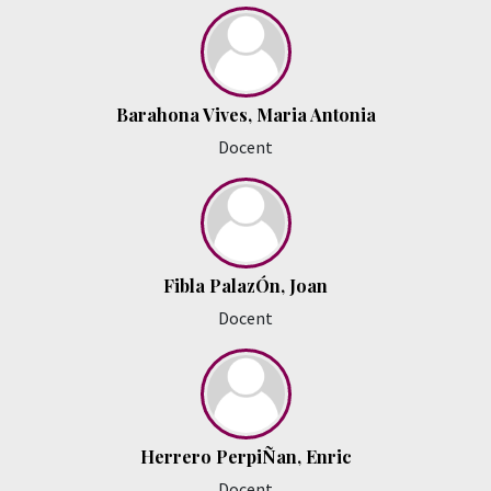
Barahona Vives, Maria Antonia
Docent
Fibla PalazÓn, Joan
Docent
Herrero PerpiÑan, Enric
Docent