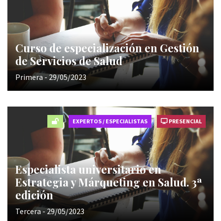
Curso de especialización en Gestión
de Servicios de Salud
Primera - 29/05/2023
EXPERTOS / ESPECIALISTAS
PRESENCIAL
Especialista universitario en
Estrategia y Márqueting en Salud. 3ª
edición
Tercera - 29/05/2023