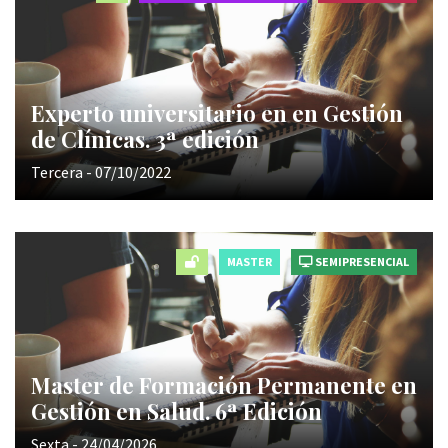
Experto universitario en en Gestión
de Clínicas. 3ª edición
Tercera - 07/10/2022
MASTER
SEMIPRESENCIAL
Master de Formación Permanente en
Gestión en Salud. 6ª Edición
Sexta - 24/04/2026