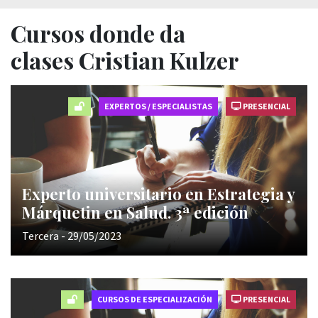
Cursos donde da
clases Cristian Kulzer
EXPERTOS / ESPECIALISTAS
PRESENCIAL
Experto universitario en Estrategia y
Márquetin en Salud. 3ª edición
Tercera - 29/05/2023
CURSOS DE ESPECIALIZACIÓN
PRESENCIAL