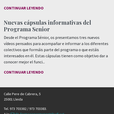
CONTINUAR LEYENDO
Nuevas cápsulas informativas del
Programa Senior
Desde el Programa Sénior, os presentamos tres nuevos
vídeos pensados para acompañar e informar a los diferentes
colectivos que formáis parte del programa o que estáis
interesados en él. Estas cápsulas tienen como objetivo dar a
conocer mejor el funci...
CONTINUAR LEYENDO
Calle Pere de Cabrera, 5
25001 Lleida
Tel. 973 703382 / 973 703383.