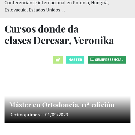
Conferenciante internacional en Polonia, Hungría,
Eslovaquia, Estados Unidos…
Cursos donde da
clases Dercsar, Veronika
MASTER
SEMIPRESENCIAL
Máster en Ortodoncia. 11ª edición
Decimoprimera - 01/09/2023