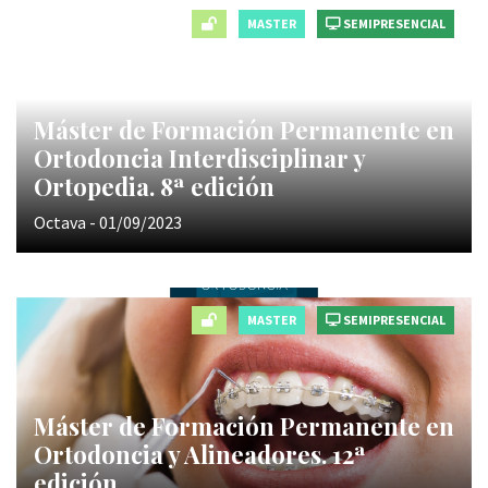
MASTER
SEMIPRESENCIAL
Máster de Formación Permanente en
Ortodoncia Interdisciplinar y
Ortopedia. 8ª edición
Octava - 01/09/2023
MASTER
SEMIPRESENCIAL
Máster de Formación Permanente en
Ortodoncia y Alineadores. 12ª
edición