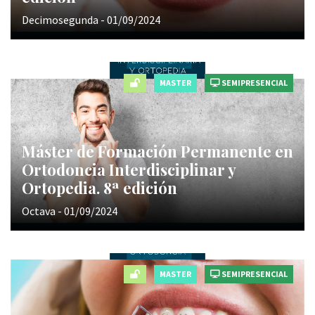
Decimosegunda - 01/09/2024
MASTER
SEMIPRESENCIAL
Máster de Formación Permanente en
Ortodoncia Interdisciplinar y
Ortopedia. 8ª edición
Octava - 01/09/2024
MASTER
SEMIPRESENCIAL