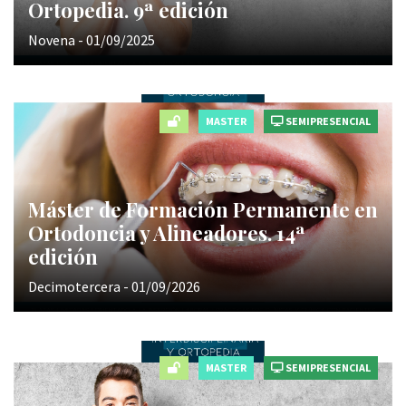
Ortopedia. 9ª edición
Novena - 01/09/2025
MASTER
SEMIPRESENCIAL
Máster de Formación Permanente en
Ortodoncia y Alineadores. 14ª
edición
Decimotercera - 01/09/2026
MASTER
SEMIPRESENCIAL