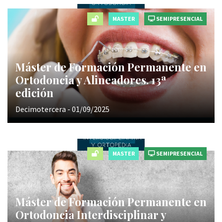
MASTER
SEMIPRESENCIAL
Máster de Formación Permanente en
Ortodoncia y Alineadores. 13ª
edición
Decimotercera - 01/09/2025
MASTER
SEMIPRESENCIAL
Máster de Formación Permanente en
Ortodoncia Interdisciplinar y