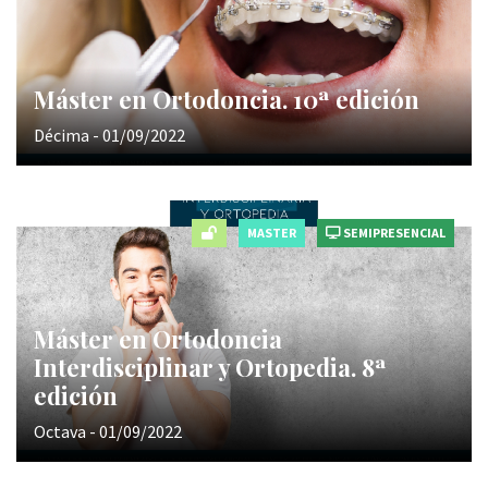
Máster en Ortodoncia. 10ª edición
Décima - 01/09/2022
MASTER
SEMIPRESENCIAL
Máster en Ortodoncia
Interdisciplinar y Ortopedia. 8ª
edición
Octava - 01/09/2022