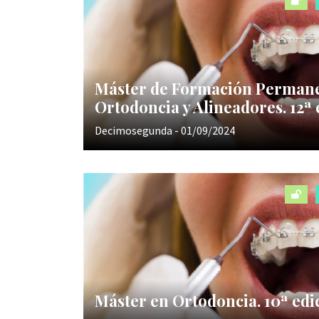
Máster de Formación Perman
Ortodoncia y Alineadores. 12ª 
Decimosegunda - 01/09/2024
Máster en Ortodoncia. 10ª edi