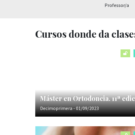
Professor/a
Cursos donde da clase
Máster en Ortodoncia. 11ª edi
Decimoprimera - 01/09/2023