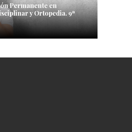
ión Permanente en
sciplinar y Ortopedia. 9ª