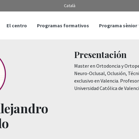
Català
El centro
Programas formativos
Programa sènior
Presentación
Master en Ortodoncia y Ortoped
Neuro-Oclusal, Oclusión, Técni
exclusivo en Valencia. Profesor
Universidad Católica de Valenc
Alejandro
do