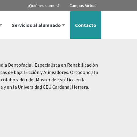
¿Quiénes somos?
Campus Virtual
Servicios al alumnado
Contacto
ia Dentofacial. Especialista en Rehabilitación
cas de baja fricción y Alineadores. Ortodoncista
 colaborado r del Master de Estética en la
ia y en la Universidad CEU Cardenal Herrera.