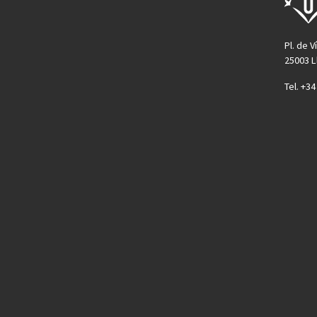
Pl. de V
25003 L
Tel. +3