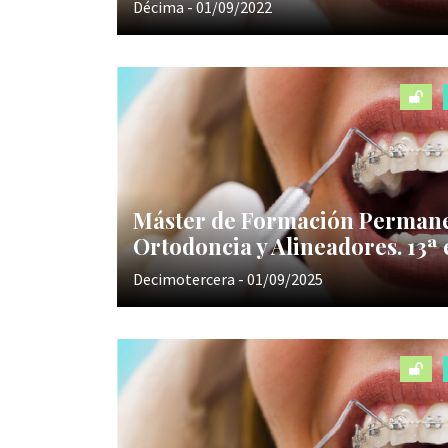
Décima - 01/09/2022
Máster de Formación Perman
Ortodoncia y Alineadores. 13ª 
Decimotercera - 01/09/2025