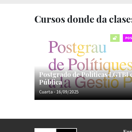
Cursos donde da clase
PO
Postgrado de Políticas LGTBI 
Pública
Cuarta - 16/09/2025
For