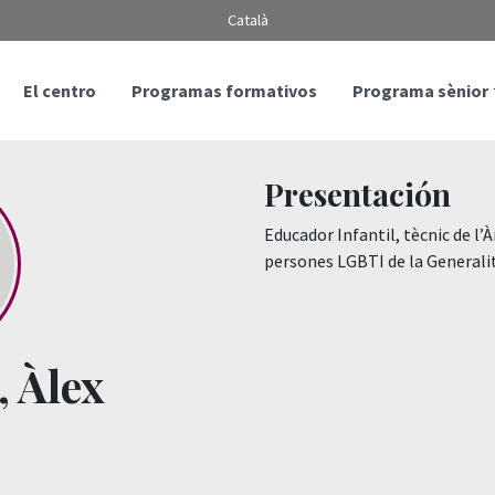
Català
El centro
Programas formativos
Programa sènior
Presentación
Educador Infantil, tècnic de l’À
persones LGBTI de la Generali
 Àlex