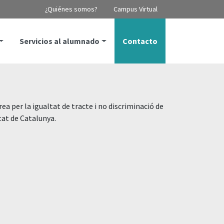
¿Quiénes somos?
Campus Virtual
Servicios al alumnado
Contacto
rea per la igualtat de tracte i no discriminació de
tat de Catalunya.