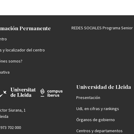
mación Permanente
REDES SOCIALES Programa Senior
ntro
 y localizador del centro
énes somos?
ativa
Universidad de Lleida
Presentación
UdL en cifras y rankings
íctor Siurana, 1
leida
Órganos de gobierno
4 973 702 000
Centros y departamentos