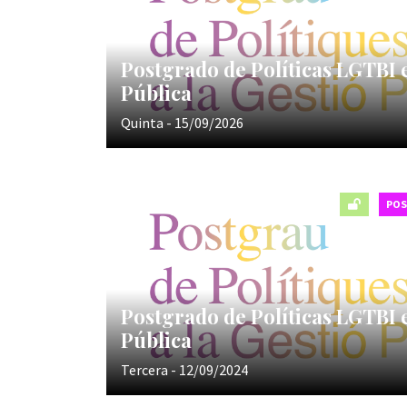
Postgrado de Políticas LGTBI 
Pública
Quinta - 15/09/2026
PO
Postgrado de Políticas LGTBI 
Pública
Tercera - 12/09/2024