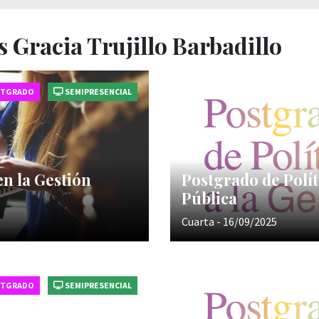
 Gracia Trujillo Barbadillo
STGRADO
SEMIPRESENCIAL
en la Gestión
Postgrado de Polít
Pública
Cuarta - 16/09/2025
STGRADO
SEMIPRESENCIAL