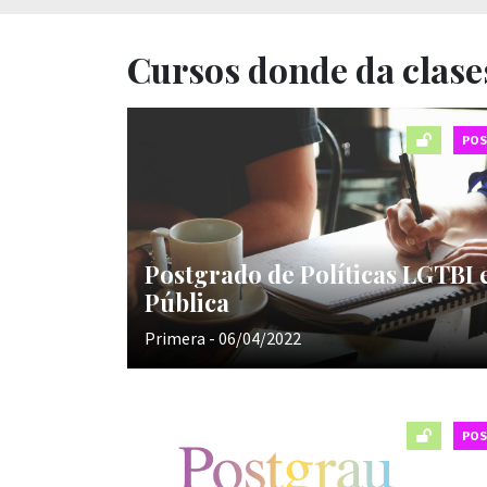
Cursos donde da clases
PO
Postgrado de Políticas LGTBI 
Pública
Primera - 06/04/2022
PO