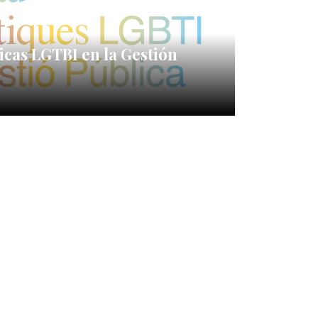
icas LGTBI en la Gestión