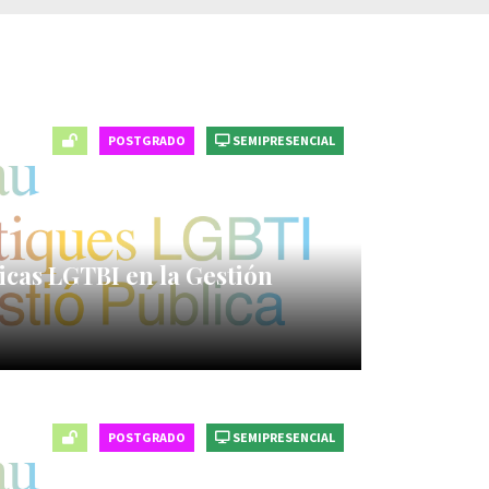
POSTGRADO
SEMIPRESENCIAL
icas LGTBI en la Gestión
POSTGRADO
SEMIPRESENCIAL