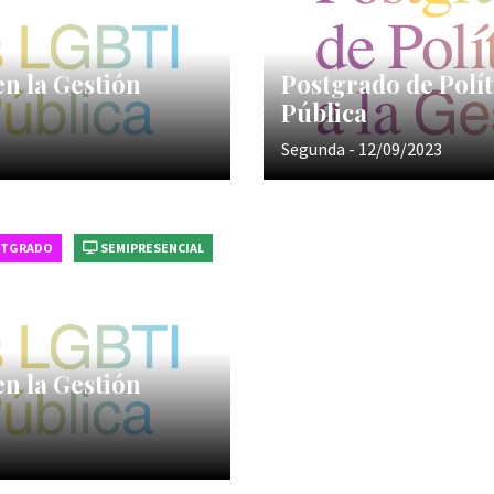
en la Gestión
Postgrado de Polít
Pública
Segunda - 12/09/2023
STGRADO
SEMIPRESENCIAL
en la Gestión