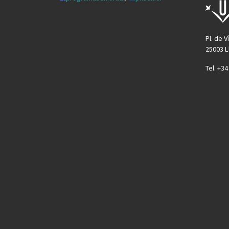
Pl. de V
25003 L
Tel. +3