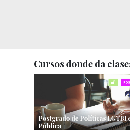
Cursos donde da clases
PO
Postgrado de Políticas LGTBI 
Pública