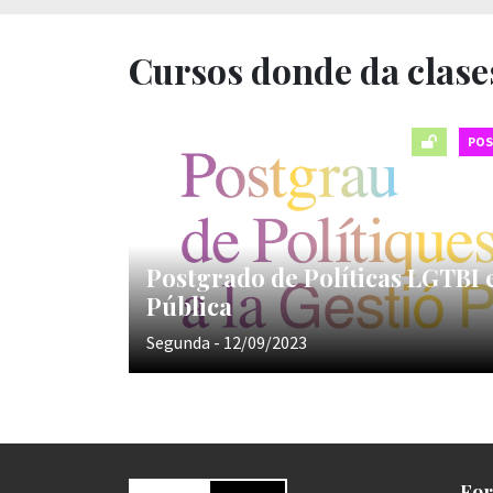
Cursos donde da clase
PO
Postgrado de Políticas LGTBI 
Pública
Segunda - 12/09/2023
For