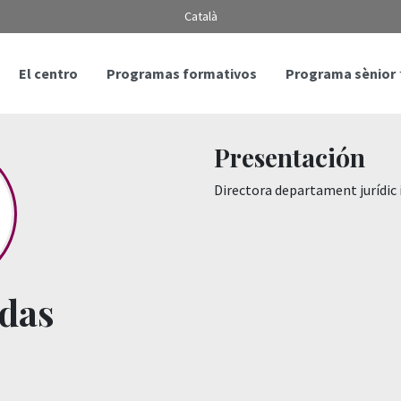
Català
El centro
Programas formativos
Programa sènior
Presentación
Directora departament jurídic 
edas