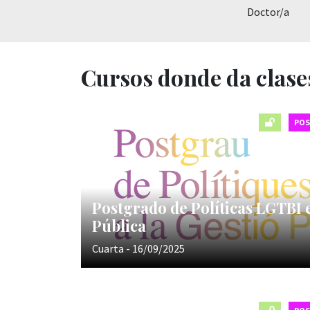
Doctor/a
Cursos donde da clase
PO
Postgrado de Políticas LGTBI 
Pública
Cuarta - 16/09/2025