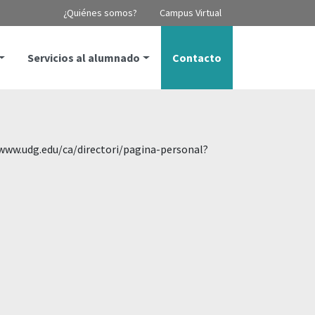
¿Quiénes somos?
Campus Virtual
Servicios al alumnado
Contacto
//www.udg.edu/ca/directori/pagina-personal?