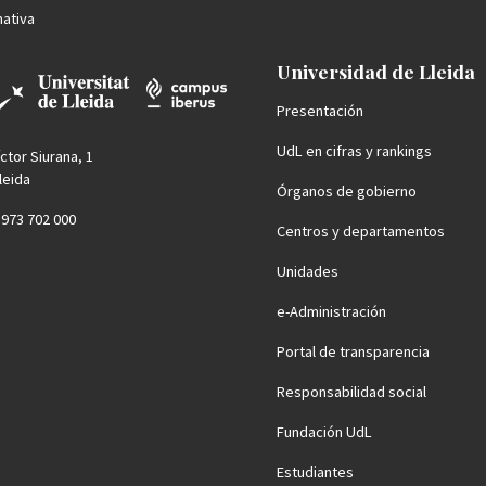
ativa
Universidad de Lleida
Presentación
UdL en cifras y rankings
íctor Siurana, 1
leida
Órganos de gobierno
4 973 702 000
Centros y departamentos
Unidades
e-Administración
Portal de transparencia
Responsabilidad social
Fundación UdL
Estudiantes