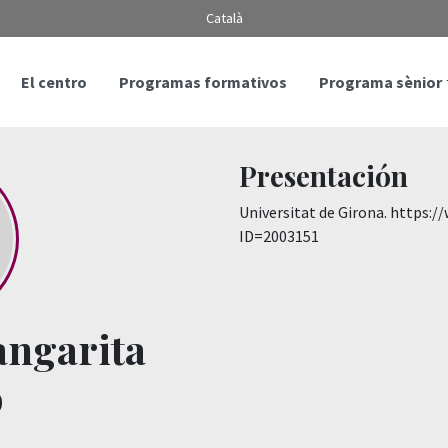
Català
El centro
Programas formativos
Programa sènior
Presentación
Universitat de Girona. https:
ID=2003151
angarita
o