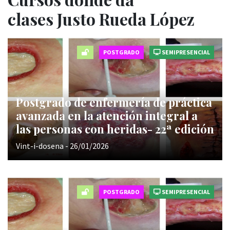
clases Justo Rueda López
POSTGRADO
SEMIPRESENCIAL
Postgrado de enfermería de práctica
avanzada en la atención integral a
las personas con heridas- 22ª edición
Vint-i-dosena - 26/01/2026
POSTGRADO
SEMIPRESENCIAL