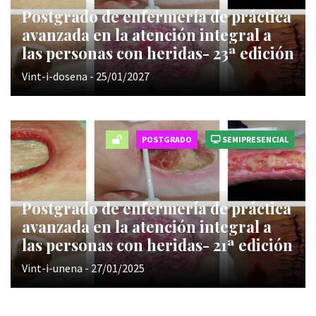
Postgrado de enfermería de práctica
avanzada en la atención integral a
las personas con heridas- 23ª edición
Vint-i-dosena - 25/01/2027
POSTGRADO
SEMIPRESENCIAL
Postgrado de enfermería de práctica
avanzada en la atención integral a
las personas con heridas- 21ª edición
Vint-i-unena - 27/01/2025