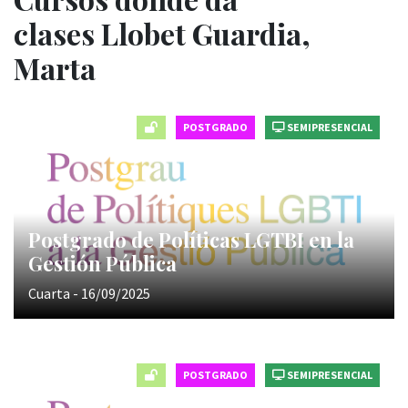
clases Llobet Guardia,
Marta
POSTGRADO
SEMIPRESENCIAL
Postgrado de Políticas LGTBI en la
Gestión Pública
Cuarta - 16/09/2025
POSTGRADO
SEMIPRESENCIAL