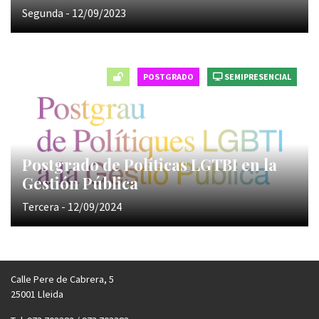
Segunda - 12/09/2023
POSTGRADO
SEMIPRESENCIAL
Postgrado de Políticas LGTBI en la
Gestión Pública
Tercera - 12/09/2024
Calle Pere de Cabrera, 5
25001 Lleida