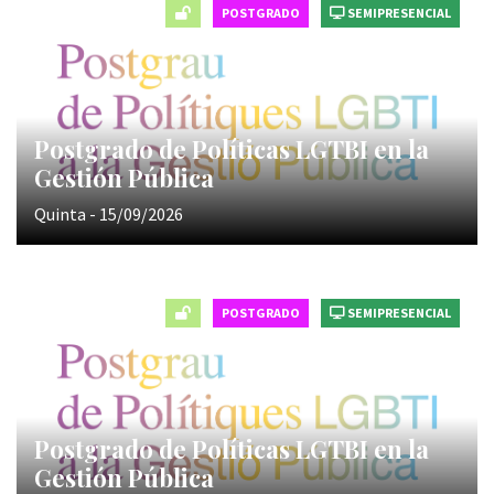
POSTGRADO
SEMIPRESENCIAL
Postgrado de Políticas LGTBI en la
Gestión Pública
Quinta - 15/09/2026
POSTGRADO
SEMIPRESENCIAL
Postgrado de Políticas LGTBI en la
Gestión Pública