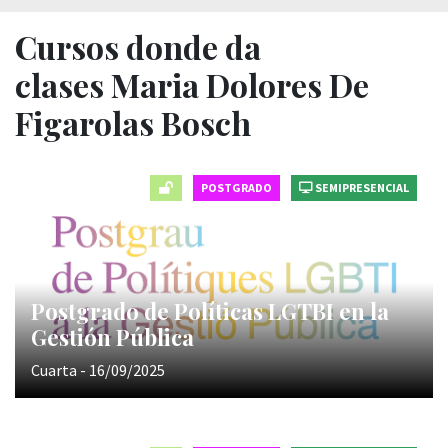
Cursos donde da
clases Maria Dolores De
Figarolas Bosch
POSTGRADO
SEMIPRESENCIAL
Postgrado de Políticas LGTBI en la
Gestión Pública
Cuarta - 16/09/2025