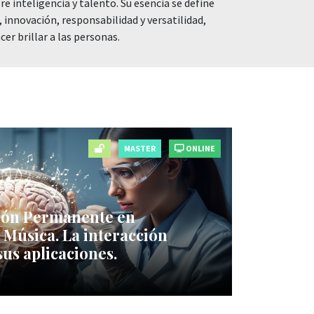
e inteligencia y talento. Su esencia se define
 innovación, responsabilidad y versatilidad,
er brillar a las personas.
MASTER
ONLINE
ión Permanente en
 Música. La interacción
us aplicaciones.