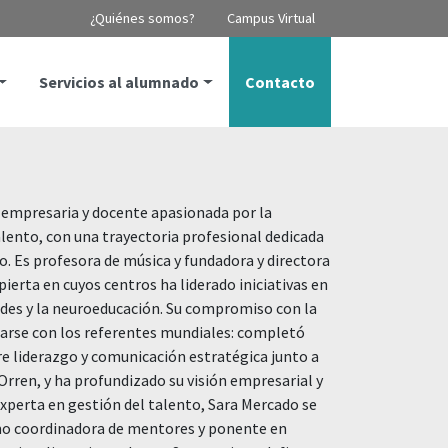
¿Quiénes somos?
Campus Virtual
Servicios al alumnado
Contacto
empresaria y docente apasionada por la
talento, con una trayectoria profesional dedicada
. Es profesora de música y fundadora y directora
ierta en cuyos centros ha liderado iniciativas en
ades y la neuroeducación. Su compromiso con la
marse con los referentes mundiales: completó
e liderazgo y comunicación estratégica junto a
Orren, y ha profundizado su visión empresarial y
 Experta en gestión del talento, Sara Mercado se
 coordinadora de mentores y ponente en