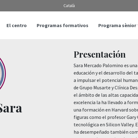
Català
El centro
Programas formativos
Programa sènior
Presentación
Sara Mercado Palomino es una 
educación y el desarrollo del 
a impulsar el potencial humano
de Grupo Musarte y Clínica Desp
el ámbito de las altas capacid
Sara
excelencia la ha llevado a for
una formación en Harvard sobr
figuras como el profesor Gary 
tecnológica en Silicon Valley.
ha desempeñado también como