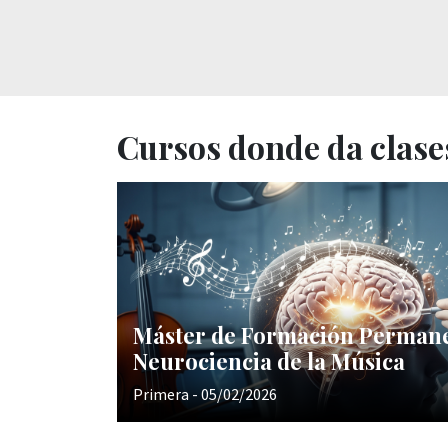
Cursos donde da clase
Máster de Formación Perman
Neurociencia de la Música
Primera - 05/02/2026