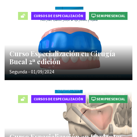
CURSOS DE ESPECIALIZACIÓN
SEMIPRESENCIAL
Curso Especialización en Cirugía
Bucal 2ª edición
Segunda - 01/09/2024
CURSOS DE ESPECIALIZACIÓN
SEMIPRESENCIAL
Curso Especialización en Implantes