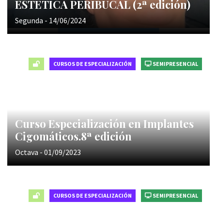
ESTETICA PERIBUCAL (2ª edición)
Segunda - 14/06/2024
CURSOS DE ESPECIALIZACIÓN
SEMIPRESENCIAL
Curso Especialización en Implantes
Cigomáticos.8ª edición
Octava - 01/09/2023
CURSOS DE ESPECIALIZACIÓN
SEMIPRESENCIAL