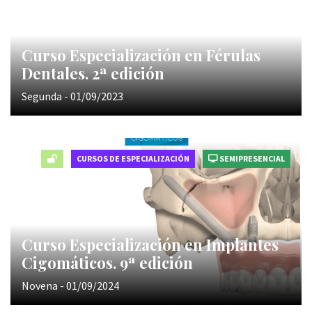
Curso Especialización en Férulas
Dentales. 2ª edición
Segunda - 01/09/2023
CURSOS DE ESPECIALIZACIÓN
SEMIPRESENCIAL
Curso Especialización en Implantes
Cigomáticos. 9ª edición
Novena - 01/09/2024