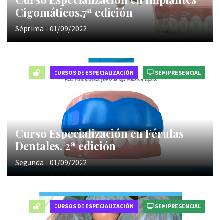
Cigomáticos.7ª edición
Séptima - 01/09/2022
CURSOS DE ESPECIALIZACIÓN
SEMIPRESENCIAL
Curso Especialización en Férulas
Dentales. 2ª edición
Segunda - 01/09/2022
CURSOS DE ESPECIALIZACIÓN
SEMIPRESENCIAL