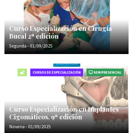
Curso Especialización en Cirugía
Bucal 2ª edición
Segunda - 01/09/2025
CURSOS DE ESPECIALIZACIÓN
SEMIPRESENCIAL
Curso Especialización en Implantes
Cigomáticos. 9ª edición
Novena - 01/09/2025