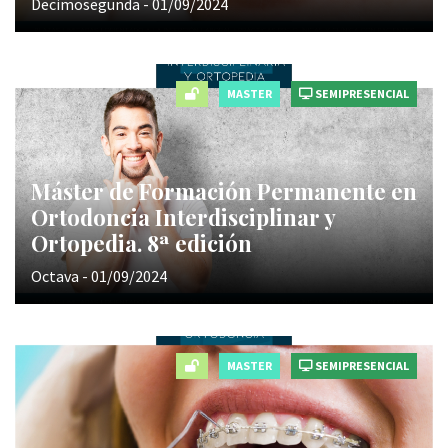
Decimosegunda - 01/09/2024
MASTER
SEMIPRESENCIAL
Máster de Formación Permanente en
Ortodoncia Interdisciplinar y
Ortopedia. 8ª edición
Octava - 01/09/2024
MASTER
SEMIPRESENCIAL