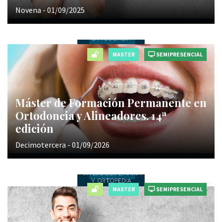
Novena - 01/09/2025
MASTER
SEMIPRESENCIAL
Máster de Formación Permanente en
Ortodoncia y Alineadores. 14ª
edición
Decimotercera - 01/09/2026
MASTER
SEMIPRESENCIAL