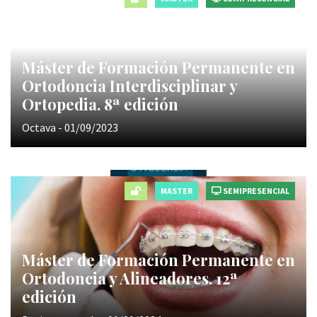
Máster de Formación Permanente en
Ortodoncia Interdisciplinar y
Ortopedia. 8ª edición
Octava - 01/09/2023
MASTER
SEMIPRESENCIAL
Máster de Formación Permanente en
Ortodoncia y Alineadores. 12ª
edición