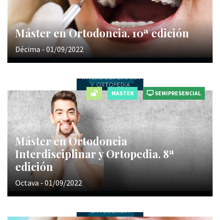
Máster en Ortodoncia. 10ª edición
Décima - 01/09/2022
MASTER
SEMIPRESENCIAL
Máster en Ortodoncia
Interdisciplinar y Ortopedia. 8ª
edición
Octava - 01/09/2022