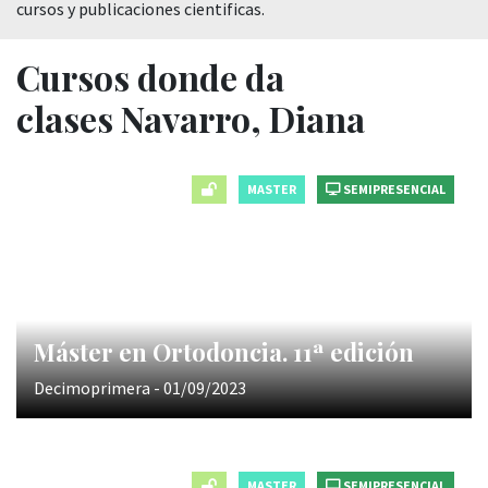
cursos y publicaciones cientificas.
Cursos donde da
clases Navarro, Diana
MASTER
SEMIPRESENCIAL
Máster en Ortodoncia. 11ª edición
Decimoprimera - 01/09/2023
MASTER
SEMIPRESENCIAL